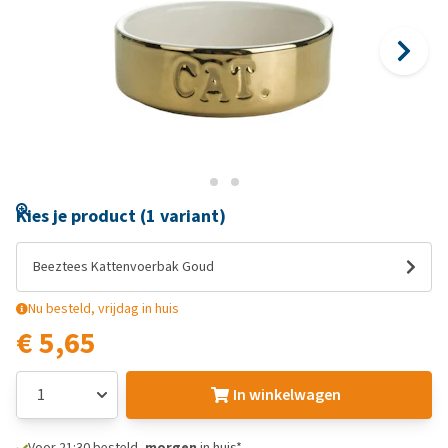
Kies je product (1 variant)
Beeztees Kattenvoerbak Goud
Nu besteld, vrijdag in huis
€ 5,65
In winkelwagen
Voor 21:30 besteld,
morgen
in huis*