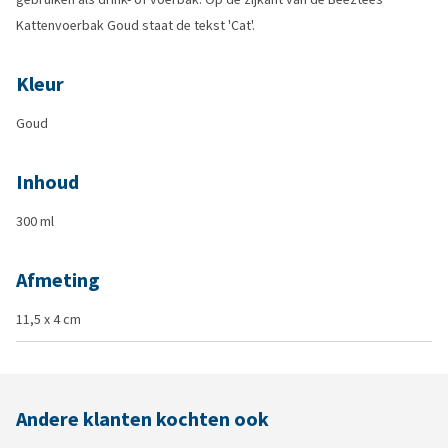
Kattenvoerbak Goud staat de tekst 'Cat'.
Kleur
Goud
Inhoud
300 ml
Afmeting
11,5 x 4 cm
Andere klanten kochten ook