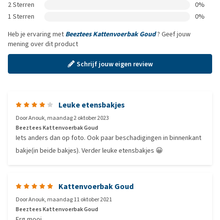
2 Sterren
0%
1 Sterren
0%
Heb je ervaring met
Beeztees Kattenvoerbak Goud
? Geef jouw
mening over dit product
Schrijf jouw eigen review
Leuke etensbakjes
Door
Anouk
,
maandag 2 oktober 2023
Beeztees Kattenvoerbak Goud
Iets anders dan op foto. Ook paar beschadigingen in binnenkant
bakje(in beide bakjes). Verder leuke etensbakjes 😀
Kattenvoerbak Goud
Door
Anouk
,
maandag 11 oktober 2021
Beeztees Kattenvoerbak Goud
Erg mooi