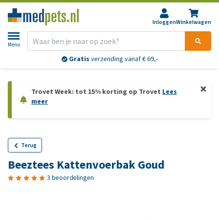
Inloggen
Winkelwagen
Menu
Gratis
verzending vanaf € 69,-
Trovet Week: tot 15% korting op Trovet
Lees
meer
Terug
Beeztees Kattenvoerbak Goud
3 beoordelingen