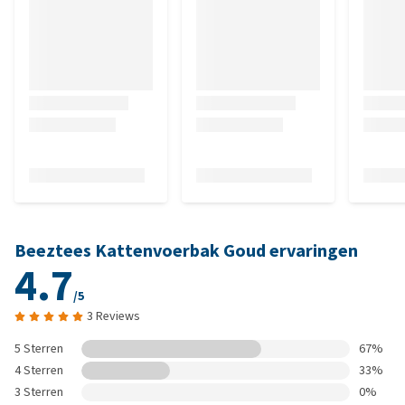
Beeztees Kattenvoerbak Goud ervaringen
4.7
/5
3 Reviews
5 Sterren
67%
4 Sterren
33%
3 Sterren
0%