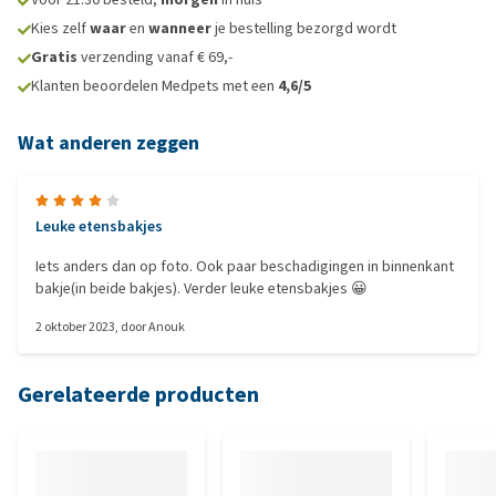
Kies zelf
waar
en
wanneer
je bestelling bezorgd wordt
Gratis
verzending vanaf € 69,-
Klanten beoordelen Medpets met een
4,6/5
Wat anderen zeggen
Leuke etensbakjes
Iets anders dan op foto. Ook paar beschadigingen in binnenkant
bakje(in beide bakjes). Verder leuke etensbakjes 😀
2 oktober 2023
, door
Anouk
Gerelateerde producten