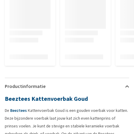
Productinformatie
Beeztees Kattenvoerbak Goud
De
Beeztees
Kattenvoerbak Goud is een gouden voerbak voor katten.
Deze bijzondere voerbak laat jouw kat zich even kattenprins of
prinses voelen. Je kunt de stevige en stabiele keramieke voerbak
gebruiken als drink- of voerbak. Op de zijkant van de Beeztees