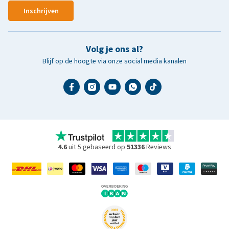
Inschrijven
Volg je ons al?
Blijf op de hoogte via onze social media kanalen
4.6
uit 5 gebaseerd op
51336
Reviews