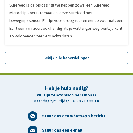
Surefeed is de oplossing! We hebben zowel een Surefeed
Microchip voerautomaat als deze Surefeed met
bewegingssensor. Eentje voor droogvoer en eentje voor natvoer.
Echt een aanrader, ook handig als je wat langer weg bent, je kunt
zo voldoende voer vers achterlaten!
Bekijk alle beoordelingen
Heb je hulp nodig?
Wij zijn telefonisch bereikbaar
Maandag t/m vrijdag: 08:30 - 13:00 uur
Stuur ons een WhatsApp bericht
Stuur ons een e-mail