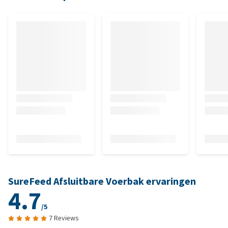
SureFeed Afsluitbare Voerbak ervaringen
4.7
/5
7 Reviews