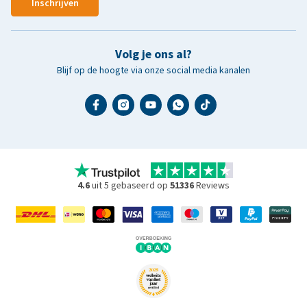
Inschrijven
Volg je ons al?
Blijf op de hoogte via onze social media kanalen
4.6
uit 5 gebaseerd op
51336
Reviews