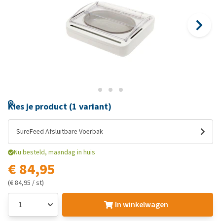
Kies je product (1 variant)
SureFeed Afsluitbare Voerbak
Nu besteld, maandag in huis
€ 84,95
(€ 84,95 / st)
In winkelwagen