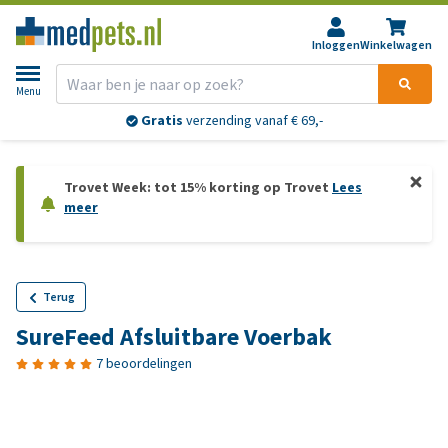
Inloggen
Winkelwagen
Menu
Gratis
verzending vanaf € 69,-
Trovet Week: tot 15% korting op Trovet
Lees
meer
Terug
SureFeed Afsluitbare Voerbak
7 beoordelingen