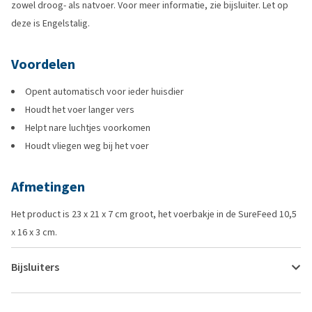
zowel droog- als natvoer. Voor meer informatie, zie bijsluiter. Let op
deze is Engelstalig.
Voordelen
Opent automatisch voor ieder huisdier
Houdt het voer langer vers
Helpt nare luchtjes voorkomen
Houdt vliegen weg bij het voer
Afmetingen
Het product is 23 x 21 x 7 cm groot, het voerbakje in de SureFeed 10,5
x 16 x 3 cm.
Bijsluiters