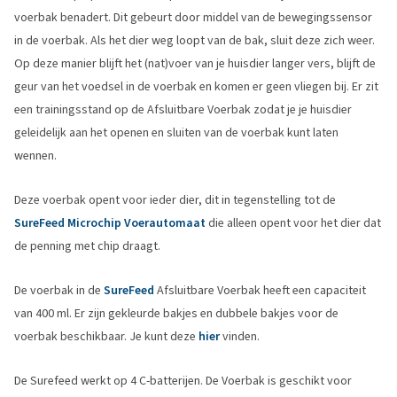
voerbak benadert. Dit gebeurt door middel van de bewegingssensor
in de voerbak. Als het dier weg loopt van de bak, sluit deze zich weer.
Op deze manier blijft het (nat)voer van je huisdier langer vers, blijft de
geur van het voedsel in de voerbak en komen er geen vliegen bij. Er zit
een trainingsstand op de Afsluitbare Voerbak zodat je je huisdier
geleidelijk aan het openen en sluiten van de voerbak kunt laten
wennen.
Deze voerbak opent voor ieder dier, dit in tegenstelling tot de
SureFeed Microchip Voerautomaat
die alleen opent voor het dier dat
de penning met chip draagt.
De voerbak in de
SureFeed
Afsluitbare Voerbak heeft een capaciteit
van 400 ml. Er zijn gekleurde bakjes en dubbele bakjes voor de
voerbak beschikbaar. Je kunt deze
hier
vinden.
De Surefeed werkt op 4 C-batterijen. De Voerbak is geschikt voor