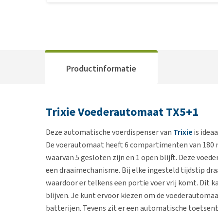
Productinformatie
Trixie Voederautomaat TX5+1
Deze automatische voerdispenser van
Trixie
is idea
De voerautomaat heeft 6 compartimenten van 180 m
waarvan 5 gesloten zijn en 1 open blijft. Deze voed
een draaimechanisme. Bij elke ingesteld tijdstip 
waardoor er telkens een portie voer vrij komt. Dit k
blijven. Je kunt ervoor kiezen om de voederautomaa
batterijen. Tevens zit er een automatische toetsen