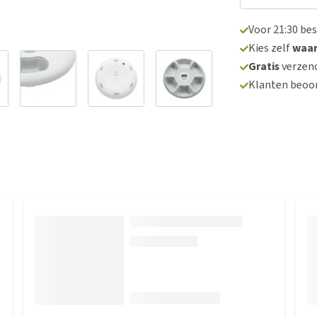
Voor 21:30 be
Kies zelf
waa
Gratis
verzend
Klanten beoo