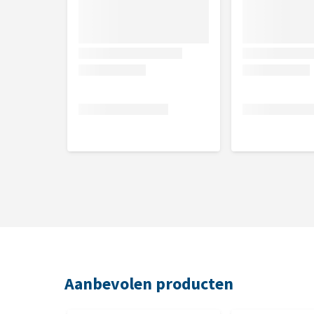
Afmetingen
Ø32 x H 7 cm
Aanbevolen producten