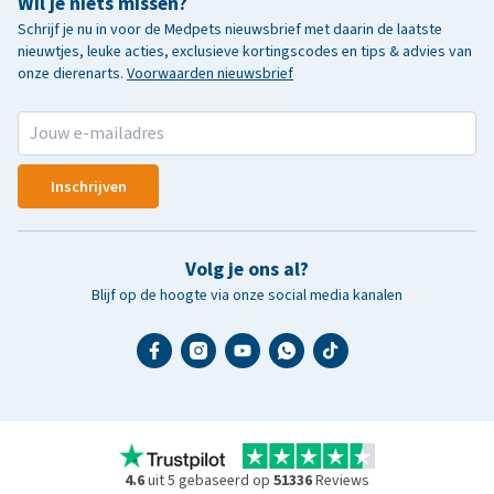
Wil je niets missen?
Schrijf je nu in voor de Medpets nieuwsbrief met daarin de laatste
nieuwtjes, leuke acties, exclusieve kortingscodes en tips & advies van
onze dierenarts.
Voorwaarden nieuwsbrief
Inschrijven
Volg je ons al?
Blijf op de hoogte via onze social media kanalen
4.6
uit 5 gebaseerd op
51336
Reviews