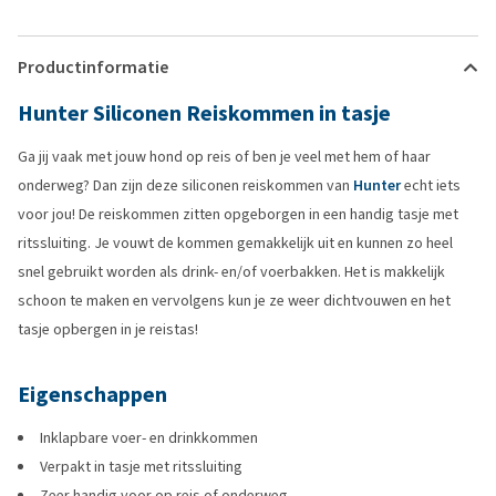
Productinformatie
Hunter Siliconen Reiskommen in tasje
Ga jij vaak met jouw hond op reis of ben je veel met hem of haar
onderweg? Dan zijn deze siliconen reiskommen van
Hunter
echt iets
voor jou! De reiskommen zitten opgeborgen in een handig tasje met
ritssluiting. Je vouwt de kommen gemakkelijk uit en kunnen zo heel
snel gebruikt worden als drink- en/of voerbakken. Het is makkelijk
schoon te maken en vervolgens kun je ze weer dichtvouwen en het
tasje opbergen in je reistas!
Eigenschappen
Inklapbare voer- en drinkkommen
Verpakt in tasje met ritssluiting
Zeer handig voor op reis of onderweg