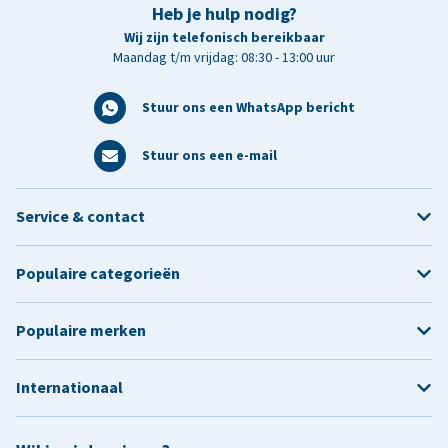
Heb je hulp nodig?
Wij zijn telefonisch bereikbaar
Maandag t/m vrijdag: 08:30 - 13:00 uur
Stuur ons een WhatsApp bericht
Stuur ons een e-mail
Service & contact
Populaire categorieën
Populaire merken
Internationaal