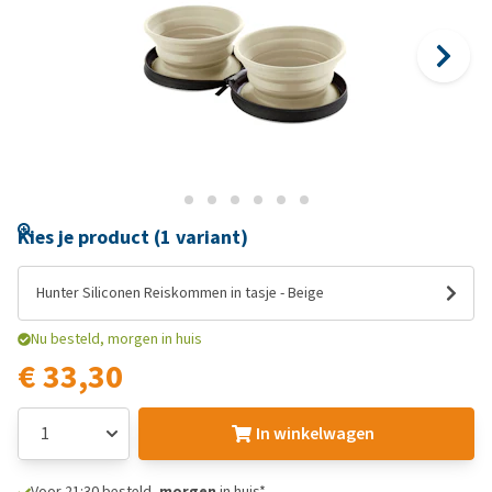
Kies je product (1 variant)
Hunter Siliconen Reiskommen in tasje - Beige
Nu besteld, morgen in huis
€ 33,30
In winkelwagen
Voor 21:30 besteld,
morgen
in huis*