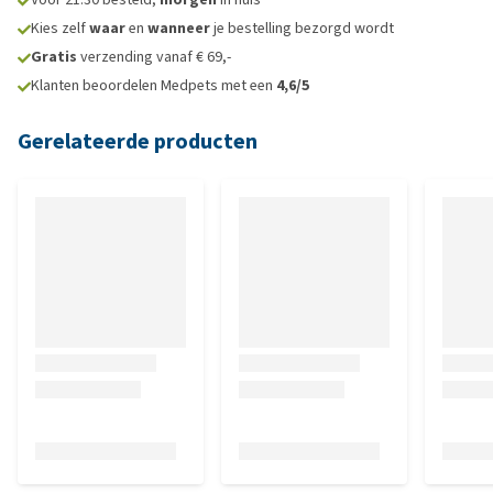
Kies zelf
waar
en
wanneer
je bestelling bezorgd wordt
Gratis
verzending vanaf € 69,-
Klanten beoordelen Medpets met een
4,6/5
Gerelateerde producten