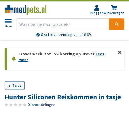
Inloggen
Winkelwagen
Menu
Gratis
verzending vanaf € 69,-
Trovet Week: tot 15% korting op Trovet
Lees
meer
Terug
Hunter Siliconen Reiskommen in tasje
0 beoordelingen