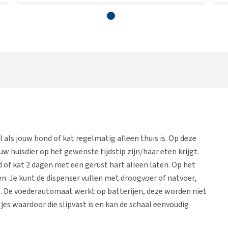
al als jouw hond of kat regelmatig alleen thuis is. Op deze
w huisdier op het gewenste tijdstip zijn/haar eten krijgt.
nd of kat 2 dagen met een gerust hart alleen laten. Op het
en. Je kunt de dispenser vullen met droogvoer of natvoer,
oel. De voederautomaat werkt op batterijen, deze worden niet
es waardoor die slipvast is en kan de schaal eenvoudig