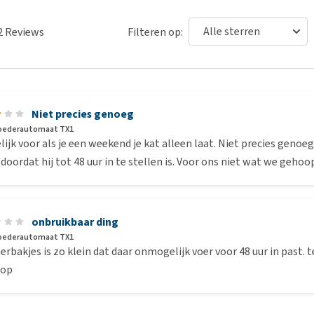
2
Reviews
Filteren op:
Niet precies genoeg
Voederautomaat TX1
ijk voor als je een weekend je kat alleen laat. Niet precies genoeg
 doordat hij tot 48 uur in te stellen is. Voor ons niet wat we geho
onbruikbaar ding
Voederautomaat TX1
erbakjes is zo klein dat daar onmogelijk voer voor 48 uur in past. ten
oop