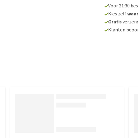
Voor 21:30 be
Kies zelf
waa
Gratis
verzend
Klanten beoo