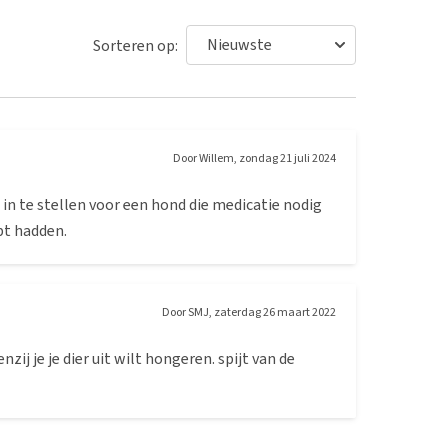
Sorteren op:
Door
Willem
,
zondag 21 juli 2024
 in te stellen voor een hond die medicatie nodig
opt hadden.
Door
SMJ
,
zaterdag 26 maart 2022
zij je je dier uit wilt hongeren. spijt van de