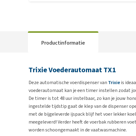
Productinformatie
Trixie Voederautomaat TX1
Deze automatische voerdispenser van
Trixie
is idea
voederautomaat kan je een timer instellen zodat jou
De timer is tot 48 uur instelbaar, zo kan je jouw ho
ingestelde tijdstip gaat de klep van de dispenser op
met de bijgeleverde ijspack blijf het voer lekker k
meegeleverd! Verder heeft de voerbak rubberen voetj
worden schoongemaakt in de vaatwasmachine.