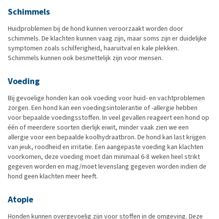
Schimmels
Huidproblemen bij de hond kunnen veroorzaakt worden door
schimmels. De klachten kunnen vaag zijn, maar soms zijn er duidelijke
symptomen zoals schilferigheid, haaruitval en kale plekken.
Schimmels kunnen ook besmettelijk zijn voor mensen.
Voeding
Bij gevoelige honden kan ook voeding voor huid- en vachtproblemen
zorgen. Een hond kan een voedingsintolerantie of -allergie hebben
voor bepaalde voedingsstoffen. In veel gevallen reageert een hond op
één of meerdere soorten dierlijk eiwit, minder vaak zien we een
allergie voor een bepaalde koolhydraatbron. De hond kan last krijgen
van jeuk, roodheid en irritatie. Een aangepaste voeding kan klachten
voorkomen, deze voeding moet dan minimaal 6-8 weken heel strikt
gegeven worden en mag/moet levenslang gegeven worden indien de
hond geen klachten meer heeft.
Atopie
Honden kunnen overgevoelig zijn voor stoffen in de omgeving. Deze