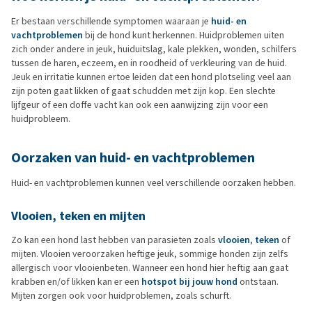
Er bestaan verschillende symptomen waaraan je
huid- en
vachtproblemen
bij de hond kunt herkennen. Huidproblemen uiten
zich onder andere in jeuk, huiduitslag, kale plekken, wonden, schilfers
tussen de haren, eczeem, en in roodheid of verkleuring van de huid.
Jeuk en irritatie kunnen ertoe leiden dat een hond plotseling veel aan
zijn poten gaat likken of gaat schudden met zijn kop. Een slechte
lijfgeur of een doffe vacht kan ook een aanwijzing zijn voor een
huidprobleem.
Oorzaken van huid- en vachtproblemen
Huid- en vachtproblemen kunnen veel verschillende oorzaken hebben.
Vlooien, teken en mijten
Zo kan een hond last hebben van parasieten zoals
vlooien
,
teken
of
mijten. Vlooien veroorzaken heftige jeuk, sommige honden zijn zelfs
allergisch voor vlooienbeten. Wanneer een hond hier heftig aan gaat
krabben en/of likken kan er een
hotspot bij jouw hond
ontstaan.
Mijten zorgen ook voor huidproblemen, zoals schurft.