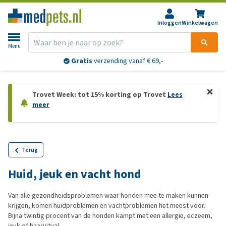
Inloggen
Winkelwagen
Menu
Gratis
verzending vanaf € 69,-
Trovet Week: tot 15% korting op Trovet
Lees
meer
Terug
Huid, jeuk en vacht hond
Van alle gezondheidsproblemen waar honden mee te maken kunnen
krijgen, komen huidproblemen en vachtproblemen het meest voor.
Bijna twintig procent van de honden kampt met een allergie, eczeem,
jeuk of haaruitval.