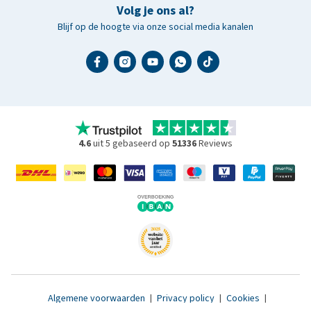
Volg je ons al?
Blijf op de hoogte via onze social media kanalen
4.6
uit 5 gebaseerd op
51336
Reviews
Algemene voorwaarden
|
Privacy policy
|
Cookies
|