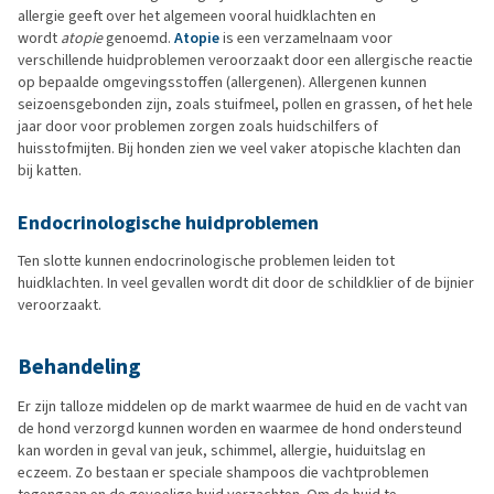
allergie geeft over het algemeen vooral huidklachten en
wordt
atopie
genoemd.
Atopie
is een verzamelnaam voor
verschillende huidproblemen veroorzaakt door een allergische reactie
op bepaalde omgevingsstoffen (allergenen). Allergenen kunnen
seizoensgebonden zijn, zoals stuifmeel, pollen en grassen, of het hele
jaar door voor problemen zorgen zoals huidschilfers of
huisstofmijten. Bij honden zien we veel vaker atopische klachten dan
bij katten.
Endocrinologische huidproblemen
Ten slotte kunnen endocrinologische problemen leiden tot
huidklachten. In veel gevallen wordt dit door de schildklier of de bijnier
veroorzaakt.
Behandeling
Er zijn talloze middelen op de markt waarmee de huid en de vacht van
de hond verzorgd kunnen worden en waarmee de hond ondersteund
kan worden in geval van jeuk, schimmel, allergie, huiduitslag en
eczeem. Zo bestaan er speciale shampoos die vachtproblemen