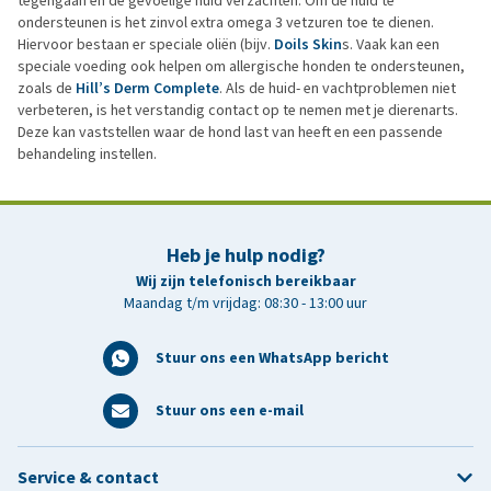
tegengaan en de gevoelige huid verzachten. Om de huid te
ondersteunen is het zinvol extra omega 3 vetzuren toe te dienen.
Hiervoor bestaan er speciale oliën (bijv.
Doils Skin
s. Vaak kan een
speciale voeding ook helpen om allergische honden te ondersteunen,
zoals de
Hill’s Derm Complete
. Als de huid- en vachtproblemen niet
verbeteren, is het verstandig contact op te nemen met je dierenarts.
Deze kan vaststellen waar de hond last van heeft en een passende
behandeling instellen.
Heb je hulp nodig?
Wij zijn telefonisch bereikbaar
Maandag t/m vrijdag: 08:30 - 13:00 uur
Stuur ons een WhatsApp bericht
Stuur ons een e-mail
Service & contact