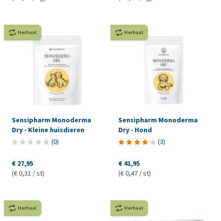
Herhaal
Herhaal
Sensipharm Monoderma
Sensipharm Monoderma
Dry - Kleine huisdieren
Dry - Hond
(
0
)
(
3
)
€ 27,95
€ 41,95
(€ 0,31 / st)
(€ 0,47 / st)
Herhaal
Herhaal