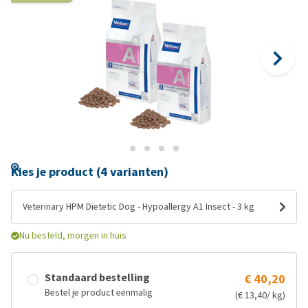
Kies je product (4 varianten)
Veterinary HPM Dietetic Dog - Hypoallergy A1 Insect - 3 kg
Nu besteld, morgen in huis
Standaard bestelling
€ 40,20
Bestel je product eenmalig
(€ 13,40/ kg)