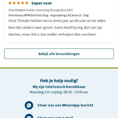
Super voer
Door
Birgitte Gadet
,
maandag 16 augustus 2021
Veterinary HPM Dietetic Dog - Hypoallergy A1 Insect - 3 kg
Onze Thunder hebben we nu al een jaar op dit voer en we willen
hem niks anders meer geven. Soms heeft hij nog alst van zijn
darmen, maar dat is dan sneller verholpen dan voorheen.
Bekijk alle beoordelingen
Heb je hulp nodig?
Wij zijn telefonisch bereikbaar
Maandag t/m vrijdag: 08:30 - 13:00 uur
Stuur ons een WhatsApp bericht
Stuur ons een e-mail