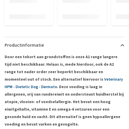
Productinformatie
Door een tekort aan grondstoffen is onze A1 range langere
tijd niet beschikbaar. Helaas is, mede hierdoor, ook de A2
range tot nader order zeer beperkt beschikbaar en
momenteel out of stock. Een alternatief hiervoor is
Veterinary
HPM - Dietetic Dog - Dermato
. Deze voeding is laag in
allergenen, vrij van rundereiwit en ondersteunt huidherstel bij
atopie, vlooien- of voedselallergie. Het bevat een hoog
eiwitgehalte, vitamine E en omega-6 vetzuren voor een
gezonde huid en vacht. Dit alternatief is geen hypoallergene
voeding en bevat varken en gevogelte.