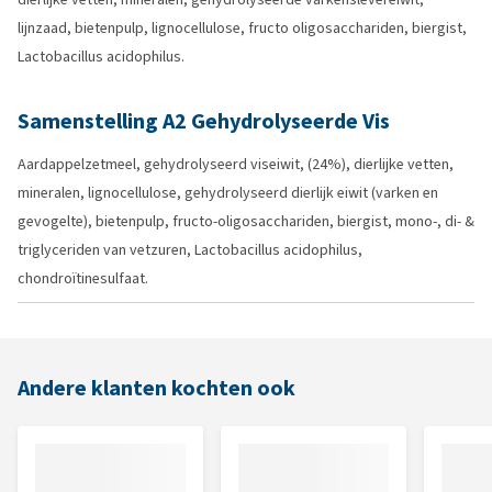
lijnzaad, bietenpulp, lignocellulose, fructo oligosacchariden, biergist,
Lactobacillus acidophilus.
Samenstelling A2 Gehydrolyseerde Vis
Aardappelzetmeel, gehydrolyseerd viseiwit, (24%), dierlijke vetten,
mineralen, lignocellulose, gehydrolyseerd dierlijk eiwit (varken en
gevogelte), bietenpulp, fructo-oligosacchariden, biergist, mono-, di- &
triglyceriden van vetzuren, Lactobacillus acidophilus,
chondroïtinesulfaat.
Andere klanten kochten ook