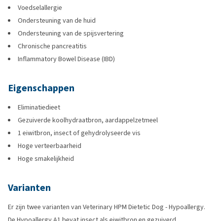
Voedselallergie
Ondersteuning van de huid
Ondersteuning van de spijsvertering
Chronische pancreatitis
Inflammatory Bowel Disease (IBD)
Eigenschappen
Eliminatiedieet
Gezuiverde koolhydraatbron, aardappelzetmeel
1 eiwitbron, insect of gehydrolyseerde vis
Hoge verteerbaarheid
Hoge smakelijkheid
Varianten
Er zijn twee varianten van Veterinary HPM Dietetic Dog - Hypoallergy.
De Hypoallergy A1 bevat insect als eiwitbron en gezuiverd