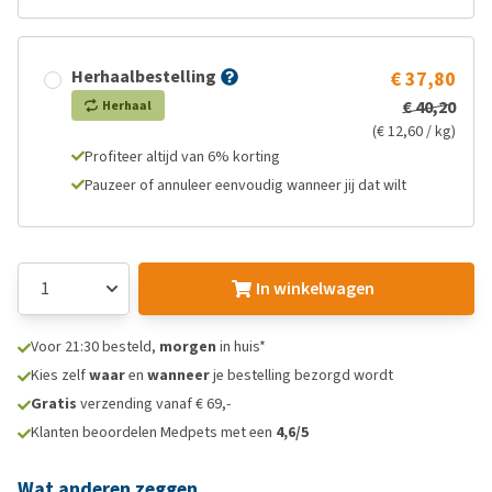
Herhaalbestelling
€ 37,80
€ 40,20
Herhaal
(€ 12,60 / kg)
Profiteer altijd van 6% korting
Pauzeer of annuleer eenvoudig wanneer jij dat wilt
In winkelwagen
Voor 21:30 besteld,
morgen
in huis*
Kies zelf
waar
en
wanneer
je bestelling bezorgd wordt
Gratis
verzending vanaf € 69,-
Klanten beoordelen Medpets met een
4,6/5
Wat anderen zeggen