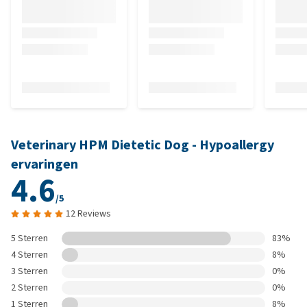
Veterinary HPM Dietetic Dog - Hypoallergy
ervaringen
4.6
/5
12 Reviews
5 Sterren
83%
4 Sterren
8%
3 Sterren
0%
2 Sterren
0%
1 Sterren
8%