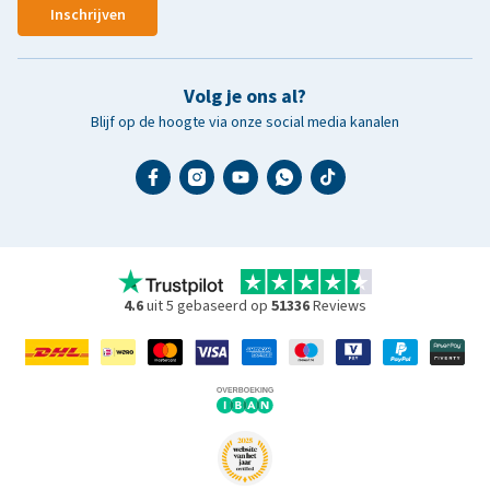
Inschrijven
Volg je ons al?
Blijf op de hoogte via onze social media kanalen
4.6
uit 5 gebaseerd op
51336
Reviews