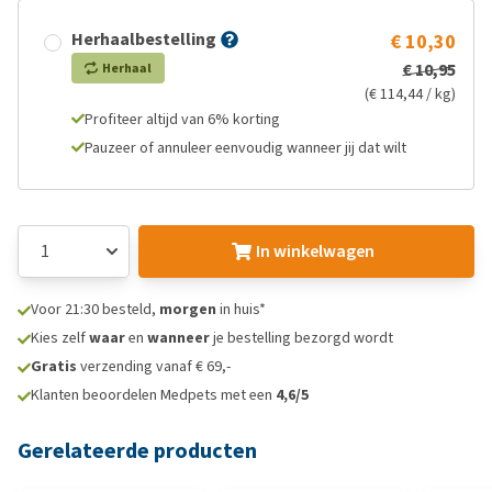
Herhaalbestelling
€ 10,30
€ 10,95
Herhaal
(€ 114,44 / kg)
Profiteer altijd van 6% korting
Pauzeer of annuleer eenvoudig wanneer jij dat wilt
In winkelwagen
Voor 21:30 besteld,
morgen
in huis*
Kies zelf
waar
en
wanneer
je bestelling bezorgd wordt
Gratis
verzending vanaf € 69,-
Klanten beoordelen Medpets met een
4,6/5
Gerelateerde producten