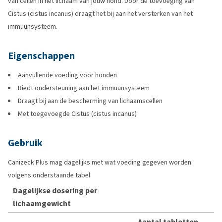
van cellen in het lichaam van jouw hond. Door de toevoeging van
Cistus (cistus incanus) draagt het bij aan het versterken van het
immuunsysteem.
Eigenschappen
Aanvullende voeding voor honden
Biedt ondersteuning aan het immuunsysteem
Draagt bij aan de bescherming van lichaamscellen
Met toegevoegde Cistus (cistus incanus)
Gebruik
Canizeck Plus mag dagelijks met wat voeding gegeven worden
volgens onderstaande tabel.
Dagelijkse dosering per
lichaamgewicht
Aantal tabletten