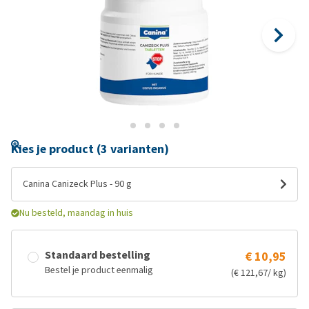
Kies je product (3 varianten)
Canina Canizeck Plus - 90 g
Nu besteld, maandag in huis
Standaard bestelling
€ 10,95
Bestel je product eenmalig
(€ 121,67/ kg)