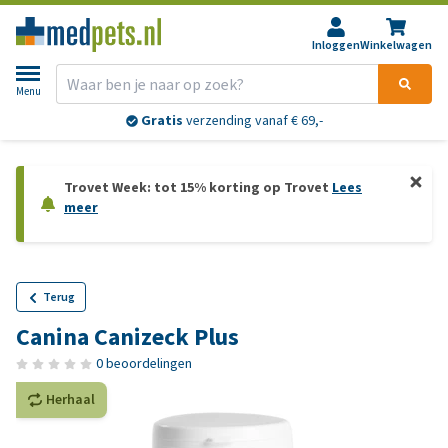
Inloggen
Winkelwagen
Menu
Gratis
verzending vanaf € 69,-
Trovet Week: tot 15% korting op Trovet
Lees
meer
Terug
Canina Canizeck Plus
0 beoordelingen
Herhaal