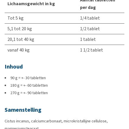
Lichaamsgewicht in kg
per dag
Tot 5 kg
1/4 tablet
5,1 tot 20 kg
1/2 tablet
20,1 tot 40 kg
1 tablet
vanaf 40 kg
1 1/2 tablet
Inhoud
90 g = +- 30 tabletten
180 g = +- 60 tabletten
270 g = +- 90 tabletten
Samenstelling
Cistus incanus, calciumcarbonaat, microkristallijne cellulose,
magnesiumstearaat.