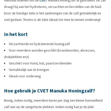
Allemaal redenen om de
CVET
Manuka Honingzalf te gebruiken. De zalf
draagt bij aan het hydrateren, verzachten en herstellen van de huid.
Door de handige tube is het aanbrengen van de zalf gemakkelijk en
snel gedaan. Tevens is de tube ideaal om mee te nemen onderweg!
In het kort
Verzachtende en hydraterende honingzalf
Voor meerdere wonden geschikt (brandwonden, abcessen,
drukplekken enz)
Geschikt voor hond, kat, paard en kleindier
Gemakkelijk aan te brengen
Ideaal voor onderweg
Hoe gebruik je CVET Manuka Honingzalf?
Breng, indien nodig, meerdere keren per dag een kleine hoeveelheid
zalf aan op de aangetaste plekken. Indien nodig kan je de plek