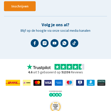
Inschrijven
Volg je ons al?
Blijf op de hoogte via onze social media kanalen
4.6
uit 5 gebaseerd op
51336
Reviews