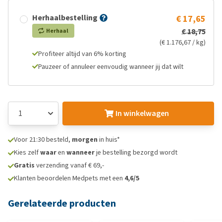
Herhaalbestelling
€ 17,65
€ 18,75
Herhaal
(€ 1.176,67 / kg)
Profiteer altijd van 6% korting
Pauzeer of annuleer eenvoudig wanneer jij dat wilt
In winkelwagen
Voor 21:30 besteld,
morgen
in huis*
Kies zelf
waar
en
wanneer
je bestelling bezorgd wordt
Gratis
verzending vanaf € 69,-
Klanten beoordelen Medpets met een
4,6/5
Gerelateerde producten