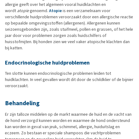
allergie geeft over het algemeen vooral huidklachten en
wordt
atopie
genoemd.
Atopie
is een verzamelnaam voor
verschillende huidproblemen veroorzaakt door een allergische reactie
op bepaalde omgevingsstoffen (allergenen). Allergenen kunnen
seizoensgebonden zijn, zoals stuifmeel, pollen en grassen, of het hele
jaar door voor problemen zorgen zoals huidschilfers of
huisstofmijten. Bij honden zien we veel vaker atopische klachten dan
bij katten.
Endocrinologische huidproblemen
Ten slotte kunnen endocrinologische problemen leiden tot
huidklachten. In veel gevallen wordt dit door de schildklier of de bijnier
veroorzaakt.
Behandeling
Er zijn talloze middelen op de markt waarmee de huid en de vacht van
de hond verzorgd kunnen worden en waarmee de hond ondersteund
kan worden in geval van jeuk, schimmel, allergie, huiduitslag en
eczeem. Zo bestaan er speciale shampoos die vachtproblemen