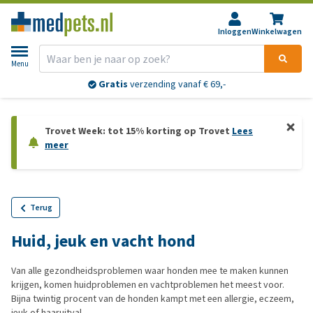
Inloggen
Winkelwagen
Menu
Gratis
verzending vanaf € 69,-
Trovet Week: tot 15% korting op Trovet
Lees
meer
Terug
Huid, jeuk en vacht hond
Van alle gezondheidsproblemen waar honden mee te maken kunnen
krijgen, komen huidproblemen en vachtproblemen het meest voor.
Bijna twintig procent van de honden kampt met een allergie, eczeem,
jeuk of haaruitval.