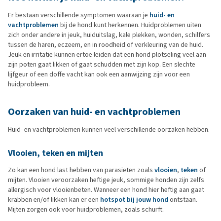
Er bestaan verschillende symptomen waaraan je
huid- en
vachtproblemen
bij de hond kunt herkennen. Huidproblemen uiten
zich onder andere in jeuk, huiduitslag, kale plekken, wonden, schilfers
tussen de haren, eczeem, en in roodheid of verkleuring van de huid.
Jeuk en irritatie kunnen ertoe leiden dat een hond plotseling veel aan
zijn poten gaat likken of gaat schudden met zijn kop. Een slechte
lijfgeur of een doffe vacht kan ook een aanwijzing zijn voor een
huidprobleem.
Oorzaken van huid- en vachtproblemen
Huid- en vachtproblemen kunnen veel verschillende oorzaken hebben.
Vlooien, teken en mijten
Zo kan een hond last hebben van parasieten zoals
vlooien
,
teken
of
mijten. Vlooien veroorzaken heftige jeuk, sommige honden zijn zelfs
allergisch voor vlooienbeten. Wanneer een hond hier heftig aan gaat
krabben en/of likken kan er een
hotspot bij jouw hond
ontstaan.
Mijten zorgen ook voor huidproblemen, zoals schurft.