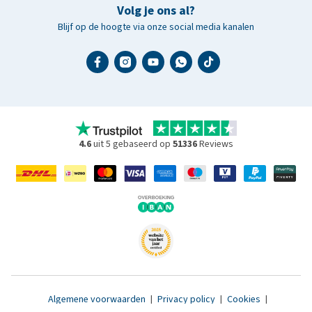
Volg je ons al?
Blijf op de hoogte via onze social media kanalen
4.6
uit 5 gebaseerd op
51336
Reviews
Algemene voorwaarden
|
Privacy policy
|
Cookies
|