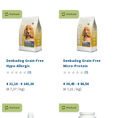
Herhaal
Herhaal
Denkadog Grain-Free
Denkadog Grain-Free
Hypo-Allergic
Micro-Protein
(
0
)
(
0
)
€ 31,10
-
€ 103,20
€ 30,45
-
€ 86,50
(€ 7,37 / kg)
(€ 7,21 / kg)
Herhaal
Herhaal