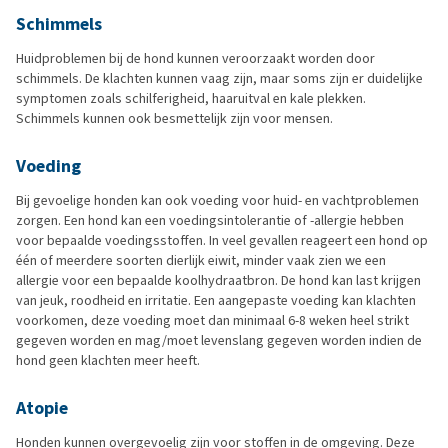
Schimmels
Huidproblemen bij de hond kunnen veroorzaakt worden door
schimmels. De klachten kunnen vaag zijn, maar soms zijn er duidelijke
symptomen zoals schilferigheid, haaruitval en kale plekken.
Schimmels kunnen ook besmettelijk zijn voor mensen.
Voeding
Bij gevoelige honden kan ook voeding voor huid- en vachtproblemen
zorgen. Een hond kan een voedingsintolerantie of -allergie hebben
voor bepaalde voedingsstoffen. In veel gevallen reageert een hond op
één of meerdere soorten dierlijk eiwit, minder vaak zien we een
allergie voor een bepaalde koolhydraatbron. De hond kan last krijgen
van jeuk, roodheid en irritatie. Een aangepaste voeding kan klachten
voorkomen, deze voeding moet dan minimaal 6-8 weken heel strikt
gegeven worden en mag/moet levenslang gegeven worden indien de
hond geen klachten meer heeft.
Atopie
Honden kunnen overgevoelig zijn voor stoffen in de omgeving. Deze