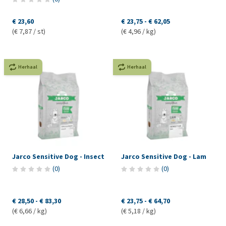
€ 23,60
€ 23,75
-
€ 62,05
(€ 7,87 / st)
(€ 4,96 / kg)
Herhaal
Herhaal
Jarco Sensitive Dog - Insect
Jarco Sensitive Dog - Lam
(
0
)
(
0
)
€ 28,50
-
€ 83,30
€ 23,75
-
€ 64,70
(€ 6,66 / kg)
(€ 5,18 / kg)