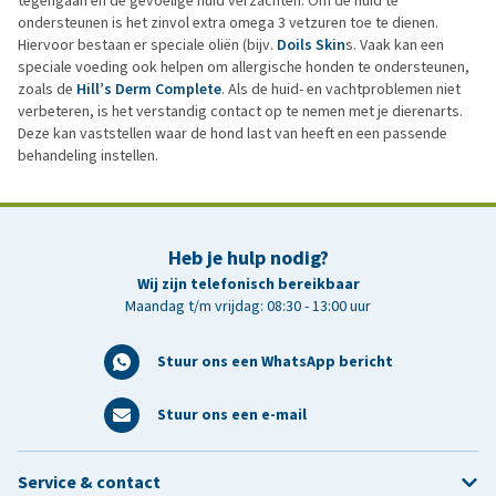
tegengaan en de gevoelige huid verzachten. Om de huid te
ondersteunen is het zinvol extra omega 3 vetzuren toe te dienen.
Hiervoor bestaan er speciale oliën (bijv.
Doils Skin
s. Vaak kan een
speciale voeding ook helpen om allergische honden te ondersteunen,
zoals de
Hill’s Derm Complete
. Als de huid- en vachtproblemen niet
verbeteren, is het verstandig contact op te nemen met je dierenarts.
Deze kan vaststellen waar de hond last van heeft en een passende
behandeling instellen.
Heb je hulp nodig?
Wij zijn telefonisch bereikbaar
Maandag t/m vrijdag: 08:30 - 13:00 uur
Stuur ons een WhatsApp bericht
Stuur ons een e-mail
Service & contact