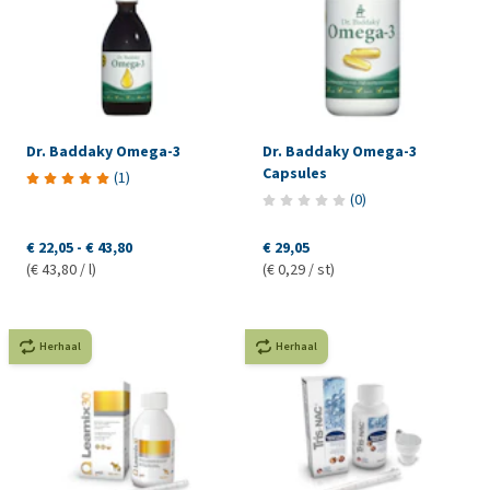
Dr. Baddaky Omega-3
Dr. Baddaky Omega-3
Capsules
(
1
)
(
0
)
€ 22,05
-
€ 43,80
€ 29,05
(€ 43,80 / l)
(€ 0,29 / st)
Herhaal
Herhaal