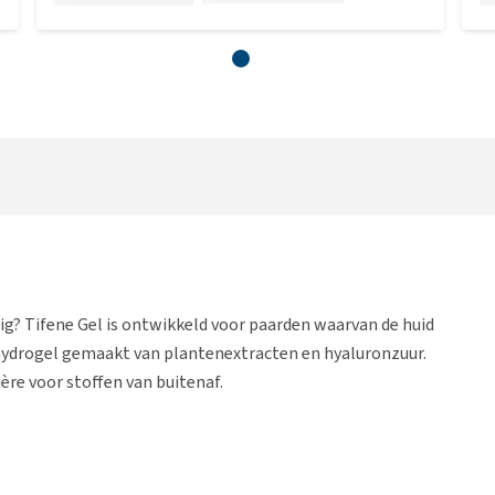
ig? Tifene Gel is ontwikkeld voor paarden waarvan de huid
e hydrogel gemaakt van plantenextracten en hyaluronzuur.
ère voor stoffen van buitenaf.