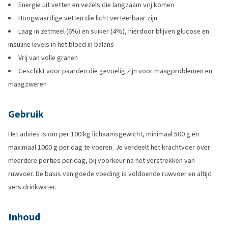
Energie uit vetten en vezels die langzaam vrij komen
Hoogwaardige vetten die licht verteerbaar zijn
Laag in zetmeel (6%) en suiker (4%), hierdoor blijven glucose en
insuline levels in het bloed in balans
Vrij van volle granen
Geschikt voor paarden die gevoelig zijn voor maagproblemen en
maagzweren
Gebruik
Het advies is om per 100 kg lichaamsgewicht, minimaal 500 g en
maximaal 1000 g per dag te voeren. Je verdeelt het krachtvoer over
meerdere porties per dag, bij voorkeur na het verstrekken van
ruwvoer. De basis van goede voeding is voldoende ruwvoer en altijd
vers drinkwater.
Inhoud