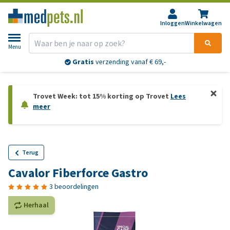
Inloggen
Winkelwagen
Menu
Gratis
verzending vanaf € 69,-
Trovet Week: tot 15% korting op Trovet
Lees
meer
Terug
Cavalor Fiberforce Gastro
3 beoordelingen
Herhaal