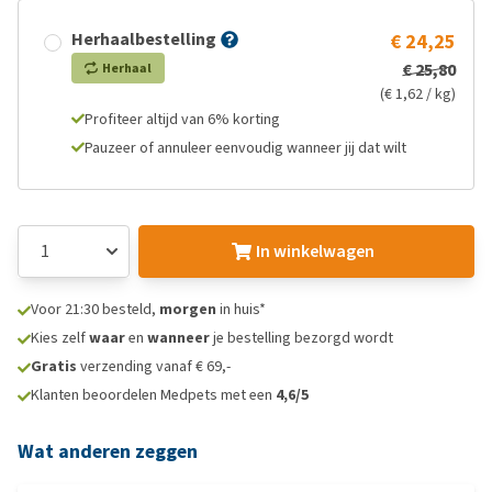
Herhaalbestelling
€ 24,25
€ 25,80
Herhaal
(€ 1,62 / kg)
Profiteer altijd van 6% korting
Pauzeer of annuleer eenvoudig wanneer jij dat wilt
In winkelwagen
Voor 21:30 besteld,
morgen
in huis*
Kies zelf
waar
en
wanneer
je bestelling bezorgd wordt
Gratis
verzending vanaf € 69,-
Klanten beoordelen Medpets met een
4,6/5
Wat anderen zeggen