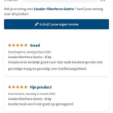
Heb je ervaring met
Cavalor Fiberforce Gastro
? Geef jouw mening
over dit product
Schrijf jouw eigen review
Goed
Door
Daphne
,
zondag 19 juli 2026
Cavalor Fiberforce Gastro - 15 kg
Smaakvol en eindelijk goed voor mijn oude kieskeurige eter met
gevoelige maag en gevoelig voor hoefbevangenheid.
Fijn product
Door
Sandra
,
dinsdag 11 maart 2025
Cavalor Fiberforce Gastro - 15 kg
Goede musli word ook goed op gereageerd