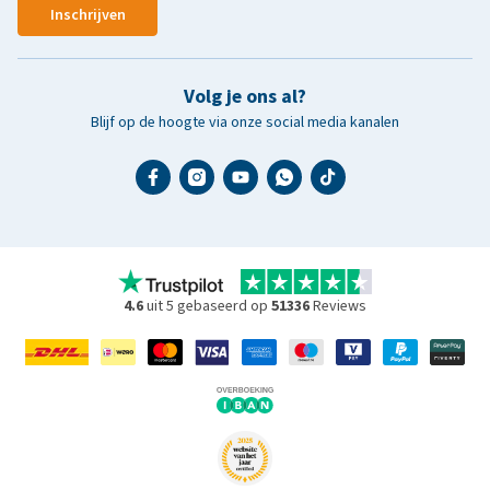
Inschrijven
Volg je ons al?
Blijf op de hoogte via onze social media kanalen
4.6
uit 5 gebaseerd op
51336
Reviews