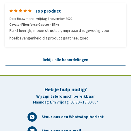
Top product
Door
Bouwmans
,
vrijdag 4 november 2022
Cavalor Fiberforce Gastro - 15 kg
Ruikt heerlijk, mooie structuur, mijn paard is gevoelig voor
hoefbevangenheid dit product gaat heel goed.
Bekijk alle beoordelingen
Heb je hulp nodig?
Wij zijn telefonisch bereikbaar
Maandag t/m vrijdag: 08:30 - 13:00 uur
Stuur ons een WhatsApp bericht
Stuur ons een e-mail