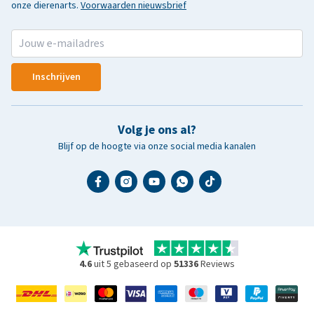
onze dierenarts.
Voorwaarden nieuwsbrief
Inschrijven
Volg je ons al?
Blijf op de hoogte via onze social media kanalen
4.6
uit 5 gebaseerd op
51336
Reviews