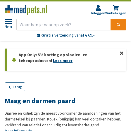
Inloggen
Winkelwagen
Menu
Gratis
verzending vanaf € 69,-
App Only: 5% korting op vlooien- en
tekenproducten!
Lees meer
Terug
Maag en darmen paard
Diarree en koliek zijn de meest voorkomende aandoeningen van het
darmstelsel bij paarden. Koliek (buikpijn) kan veel oorzaken hebben,
variërend van relatief onschuldig tot levensbedreigend.
Meer informatie