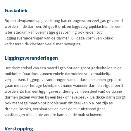
Gaskoliek
Bij een afwijkende spijsvertering kan er ongewoon veel gas gevormd
worden in de darmen. Dit geeft druk en bijgevolg pijnklachten. In een
later stadium kan overmatige gasvorming ook leiden tot
liggingsveranderingen van de darmen. Bij deze vorm van koliek
verbeteren de klachten veelal met beweging.
Liggingsveranderingen
Het darmstelsel van een paard ligt voor een groot gedeelte los in de
buikholte. Daardoor kunnen enkele darmdelen vrij gemakkelijk
verplaatsen. Liggingsveranderingen van de darmen kunnen gepaard
gaan met zeer heftige koliek, met name wanneer darmen afgesnoerd
worden. Zo kan een liggingsverandering van (een deel van) de dunne
darmen gezien worden bij een lies- of navelbreuk. De dikke darm zorgt
ook met regelmaat voor problemen: dit deel kan o.a. om zijn as
draaien (torsie), verplaatsen en over de milt-nierband gaan
vasthangen of naar de andere kant van de buik schuiven.
Verstopping