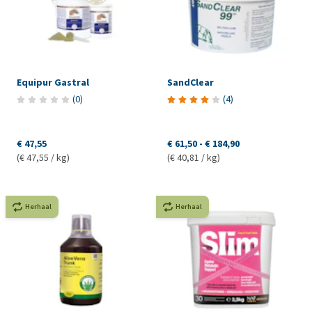
Equipur Gastral
SandClear
(
0
)
(
4
)
€ 47,55
€ 61,50
-
€ 184,90
(€ 47,55 / kg)
(€ 40,81 / kg)
Herhaal
Herhaal