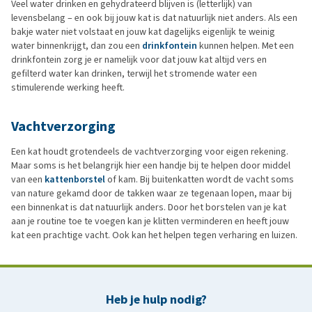
Veel water drinken en gehydrateerd blijven is (letterlijk) van
levensbelang – en ook bij jouw kat is dat natuurlijk niet anders. Als een
bakje water niet volstaat en jouw kat dagelijks eigenlijk te weinig
water binnenkrijgt, dan zou een
drinkfontein
kunnen helpen. Met een
drinkfontein zorg je er namelijk voor dat jouw kat altijd vers en
gefilterd water kan drinken, terwijl het stromende water een
stimulerende werking heeft.
Vachtverzorging
Een kat houdt grotendeels de vachtverzorging voor eigen rekening.
Maar soms is het belangrijk hier een handje bij te helpen door middel
van een
kattenborstel
of kam. Bij buitenkatten wordt de vacht soms
van nature gekamd door de takken waar ze tegenaan lopen, maar bij
een binnenkat is dat natuurlijk anders. Door het borstelen van je kat
aan je routine toe te voegen kan je klitten verminderen en heeft jouw
kat een prachtige vacht. Ook kan het helpen tegen verharing en luizen.
Heb je hulp nodig?