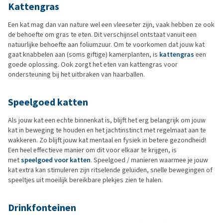
Kattengras
Een kat mag dan van nature wel een vleeseter zijn, vaak hebben ze ook
de behoefte om gras te eten. Dit verschijnsel ontstaat vanuit een
natuurlijke behoefte aan foliumzuur. Om te voorkomen dat jouw kat
gaat knabbelen aan (soms giftige) kamerplanten, is
kattengras
een
goede oplossing. Ook zorgt het eten van kattengras voor
ondersteuning bij het uitbraken van haarballen.
Speelgoed katten
Als jouw kat een echte binnenkat is, blijft het erg belangrijk om jouw
kat in beweging te houden en het jachtinstinct met regelmaat aan te
wakkeren. Zo blijft jouw kat mentaal en fysiek in betere gezondheid!
Een heel effectieve manier om dit voor elkaar te krijgen, is
met
speelgoed voor katten
. Speelgoed / manieren waarmee je jouw
kat extra kan stimuleren zijn ritselende geluiden, snelle bewegingen of
speeltjes uit moeilijk bereikbare plekjes zien te halen.
Drinkfonteinen