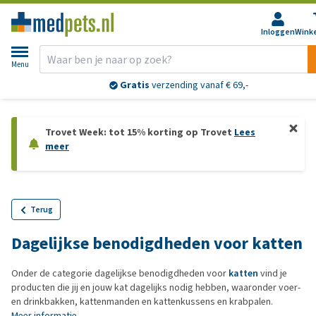
Inloggen
Wink
Menu
Gratis
verzending vanaf € 69,-
Trovet Week: tot 15% korting op Trovet
Lees
meer
Terug
Dagelijkse benodigdheden voor katten
Onder de categorie dagelijkse benodigdheden voor
katten
vind je
producten die jij en jouw kat dagelijks nodig hebben, waaronder voer-
en drinkbakken, kattenmanden en kattenkussens en krabpalen.
Meer informatie