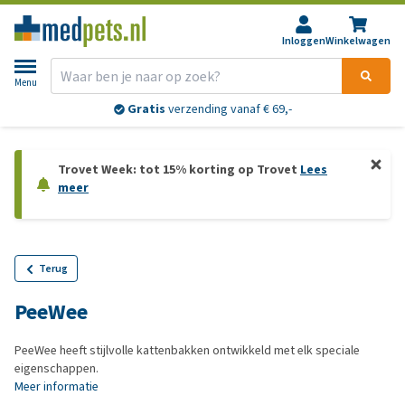
Inloggen
Winkelwagen
Menu
Gratis
verzending vanaf € 69,-
Trovet Week: tot 15% korting op Trovet
Lees
meer
Terug
PeeWee
PeeWee heeft stijlvolle kattenbakken ontwikkeld met elk speciale
eigenschappen.
Meer informatie