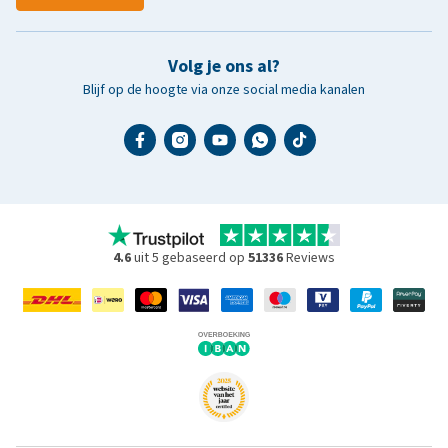
Volg je ons al?
Blijf op de hoogte via onze social media kanalen
4.6
uit 5 gebaseerd op
51336
Reviews