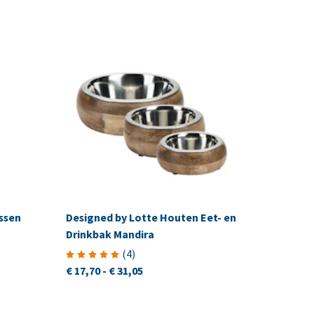
ssen
Designed by Lotte Houten Eet- en
Drinkbak Mandira
(
4
)
€ 17,70
-
€ 31,05