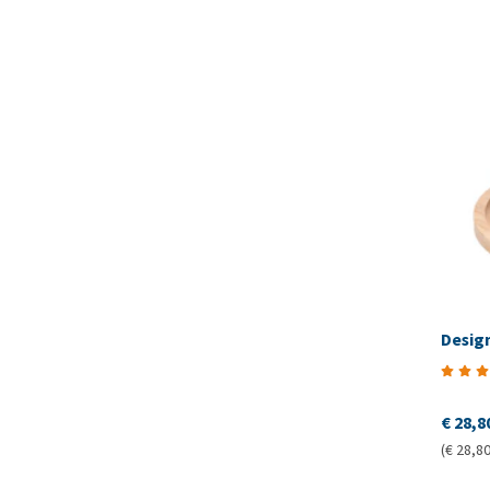
Desig
€ 28,8
(€ 28,80