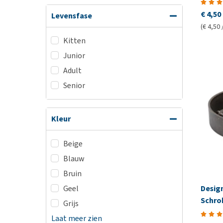
€ 4,50
Levensfase
(€ 4,50 
Kitten
Junior
Adult
Senior
Kleur
Beige
Blauw
Bruin
Desig
Geel
Schro
Grijs
Laat meer zien