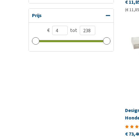
€ 11,8
(€ 11,85
Prijs
€
tot
Design
Honde
€ 73,4