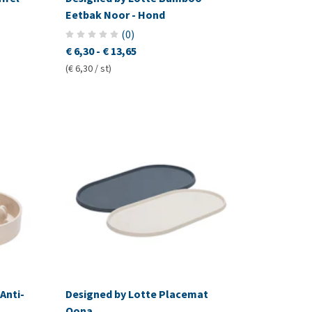
Eetbak Noor - Hond
(
0
)
€ 6,30
-
€ 13,65
(€ 6,30 / st)
Anti-
Designed by Lotte Placemat
Oona