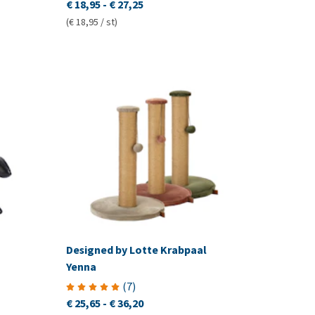
€ 18,95
-
€ 27,25
(€ 18,95 / st)
Designed by Lotte Krabpaal
Yenna
(
7
)
€ 25,65
-
€ 36,20