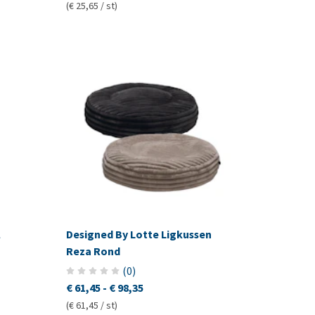
(€ 25,65 / st)
l
Designed By Lotte Ligkussen
Reza Rond
(
0
)
€ 61,45
-
€ 98,35
(€ 61,45 / st)