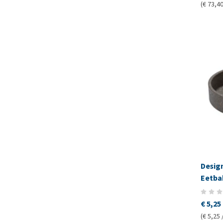
(€ 73,40
Desig
Eetba
€ 5,25
(€ 5,25 