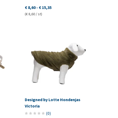
€ 8,60
-
€ 15,35
(€ 8,60 / st)
Designed by Lotte Hondenjas
Victoria
(
0
)