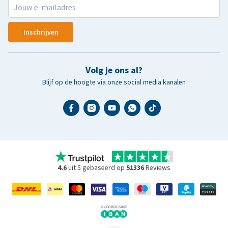
Inschrijven
Volg je ons al?
Blijf op de hoogte via onze social media kanalen
4.6
uit 5 gebaseerd op
51336
Reviews