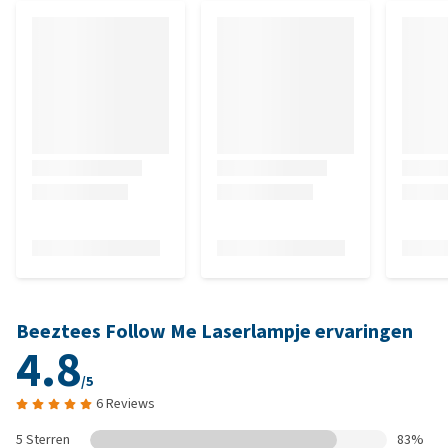
Beeztees Follow Me Laserlampje ervaringen
4.8
/5
6 Reviews
5 Sterren
83%