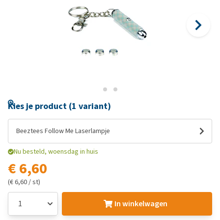
Kies je product (1 variant)
Beeztees Follow Me Laserlampje
Nu besteld, woensdag in huis
€ 6,60
(€ 6,60 / st)
In winkelwagen