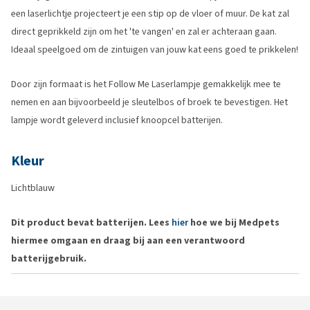
een laserlichtje projecteert je een stip op de vloer of muur. De kat zal
direct geprikkeld zijn om het 'te vangen' en zal er achteraan gaan.
Ideaal speelgoed om de zintuigen van jouw kat eens goed te prikkelen!
Door zijn formaat is het Follow Me Laserlampje gemakkelijk mee te
nemen en aan bijvoorbeeld je sleutelbos of broek te bevestigen. Het
lampje wordt geleverd inclusief knoopcel batterijen.
Kleur
Lichtblauw
Dit product bevat batterijen. Lees
hier
hoe we bij Medpets
hiermee omgaan en draag bij aan een verantwoord
batterijgebruik.