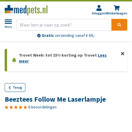
Inloggen
Winkelwagen
Menu
Gratis
verzending vanaf € 69,-
Trovet Week: tot 15% korting op Trovet
Lees
meer
Terug
Beeztees Follow Me Laserlampje
6 beoordelingen