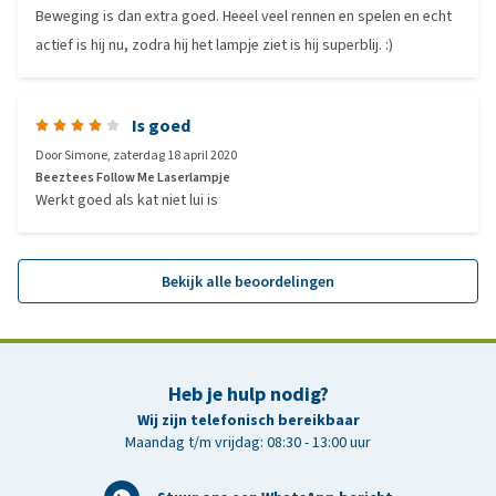
Beweging is dan extra goed. Heeel veel rennen en spelen en echt
actief is hij nu, zodra hij het lampje ziet is hij superblij. :)
Is goed
Door
Simone
,
zaterdag 18 april 2020
Beeztees Follow Me Laserlampje
Werkt goed als kat niet lui is
Bekijk alle beoordelingen
Heb je hulp nodig?
Wij zijn telefonisch bereikbaar
Maandag t/m vrijdag: 08:30 - 13:00 uur