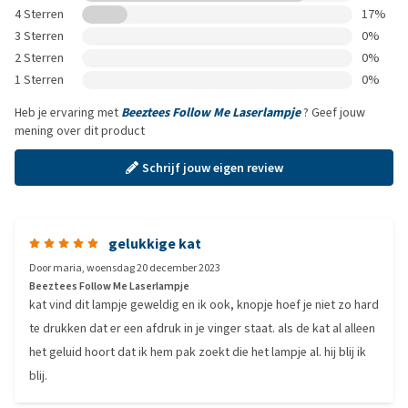
4 Sterren
17%
3 Sterren
0%
2 Sterren
0%
1 Sterren
0%
Heb je ervaring met
Beeztees Follow Me Laserlampje
? Geef jouw
mening over dit product
Schrijf jouw eigen review
gelukkige kat
Door
maria
,
woensdag 20 december 2023
Beeztees Follow Me Laserlampje
kat vind dit lampje geweldig en ik ook, knopje hoef je niet zo hard
te drukken dat er een afdruk in je vinger staat. als de kat al alleen
het geluid hoort dat ik hem pak zoekt die het lampje al. hij blij ik
blij.