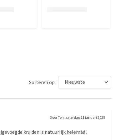
Sorteren op:
Door
Ton
,
zaterdag 11 januari 2025
ijgevoegde kruiden is natuurlijk helemáál