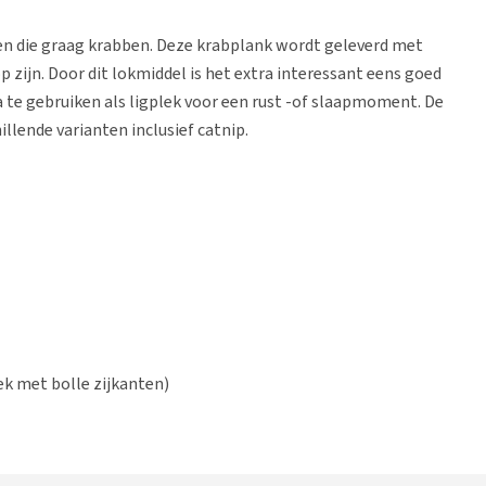
en die graag krabben. Deze krabplank wordt geleverd met
p zijn. Door dit lokmiddel is het extra interessant eens goed
 te gebruiken als ligplek voor een rust -of slaapmoment. De
illende varianten inclusief catnip.
k met bolle zijkanten)