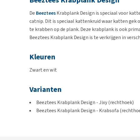
Beeztees Krabplank Design
De
Beeztees
Krabplank Design is speciaal voor katt
catnip. Dit is speciaal kattenkruid waar katten gek o
te krabben op de plank. Deze krabplank is ook prima
Beeztees Krabplank Design is te verkrijgen in versch
Kleuren
Zwart en wit
Varianten
Beeztees Krabplank Design - Jixy (rechthoek)
Beeztees Krabplank Design - Krabsofa (rechthoe
Afmetingen