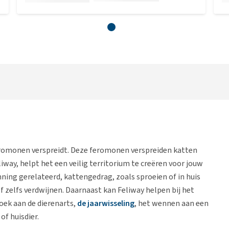
feromonen verspreidt. Deze feromonen verspreiden katten
iway, helpt het een veilig territorium te creëren voor jouw
ning gerelateerd, kattengedrag, zoals sproeien of in huis
 zelfs verdwijnen. Daarnaast kan Feliway helpen bij het
oek aan de dierenarts,
de jaarwisseling
, het wennen aan een
of huisdier.