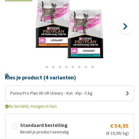
Kies je product (4 varianten)
Purina Pro Plan VD UR Urinary - Kat - Kip - 5 kg
Nu besteld, morgen in huis
Standaard bestelling
€ 54,95
Bestel je product eenmalig
(€ 10,99/ kg)