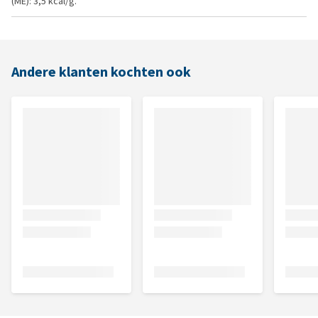
(ME): 3,5 kcal/g.
Andere klanten kochten ook