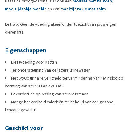
Naast de droogvoeding is er ook een
mousse met kalkoen
,
maaltijdzakje met kip
en een
maaltijdzakje met zalm
.
Let op:
Geef de voeding alleen onder toezicht van jouw eigen
dierenarts.
Eigenschappen
Dieetvoeding voor katten
Ter ondersteuning van de lagere urinewegen
Met St/Ox urinaire veiligheid ter vermindering van het risico op
vorming van struviet en oxalaat
Bevordert de oplossing van struvietstenen
Matige hoeveelheid calorieën ter behoud van een gezond
lichaamsgewicht
Geschikt voor