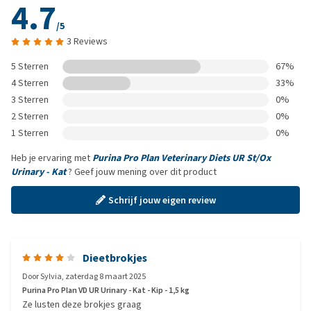
4.7
/5
3 Reviews
5 Sterren
67%
4 Sterren
33%
3 Sterren
0%
2 Sterren
0%
1 Sterren
0%
Heb je ervaring met
Purina Pro Plan Veterinary Diets UR St/Ox
Urinary - Kat
? Geef jouw mening over dit product
Schrijf jouw eigen review
Dieetbrokjes
Door
Sylvia
,
zaterdag 8 maart 2025
Purina Pro Plan VD UR Urinary - Kat - Kip - 1,5 kg
Ze lusten deze brokjes graag