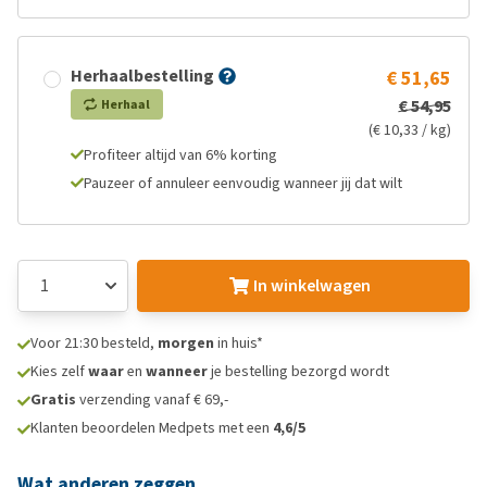
Herhaalbestelling
€ 51,65
€ 54,95
Herhaal
(€ 10,33 / kg)
Profiteer altijd van 6% korting
Pauzeer of annuleer eenvoudig wanneer jij dat wilt
In winkelwagen
Voor 21:30 besteld,
morgen
in huis*
Kies zelf
waar
en
wanneer
je bestelling bezorgd wordt
Gratis
verzending vanaf € 69,-
Klanten beoordelen Medpets met een
4,6/5
Wat anderen zeggen