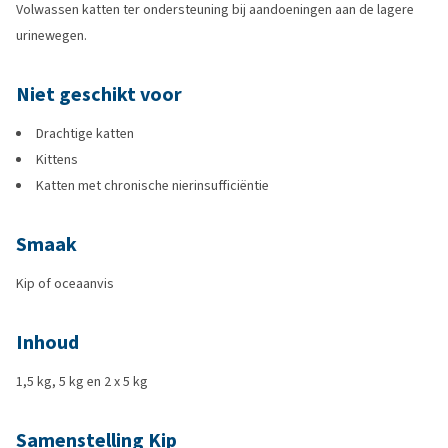
Volwassen katten ter ondersteuning bij aandoeningen aan de lagere
urinewegen.
Niet geschikt voor
Drachtige katten
Kittens
Katten met chronische nierinsufficiëntie
Smaak
Kip of oceaanvis
Inhoud
1,5 kg, 5 kg en 2 x 5 kg
Samenstelling Kip