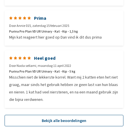
Prima
Door
Annie 015
,
zaterdag 15 februari 2025
Purina Pro Plan VD UR Urinary - Kat - Kip - 1,5 kg
Mijn kat reageert hier goed op Dan vind ik dit dus prima
Heel goed
Door
Nada sellami
,
maandag 11 april 2022
Purina Pro Plan VD UR Urinary - Kat - Kip - 5 kg
Misschien niet de lekkerste korrel. Want mij 2 katten eten het niet
graag, maar sinds het gebruik hebben ze geen last van hun blaas
en nieren. 1 kat had veel nierstenen, en na een maand gebruik zijn
die bijna verdwenen.
Bekijk alle beoordelingen