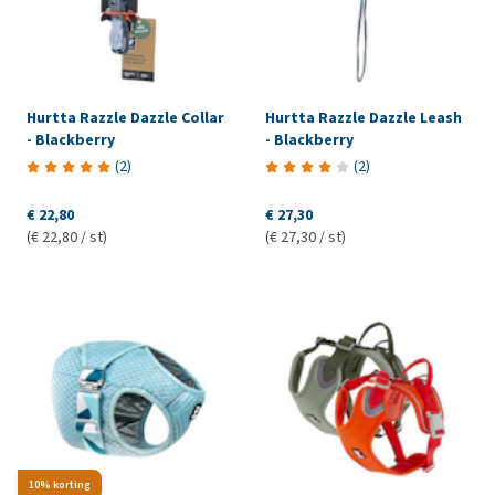
Hurtta Razzle Dazzle Collar
Hurtta Razzle Dazzle Leash
- Blackberry
- Blackberry
(
2
)
(
2
)
€ 22,80
€ 27,30
(€ 22,80 / st)
(€ 27,30 / st)
10% korting