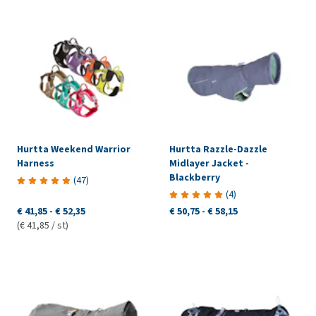
Hurtta Weekend Warrior
Hurtta Razzle-Dazzle
Harness
Midlayer Jacket -
Blackberry
(
47
)
(
4
)
€ 41,85
-
€ 52,35
€ 50,75
-
€ 58,15
(€ 41,85 / st)