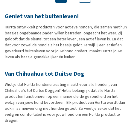
Geniet van het buitenleven!
Hurtta ontwikkelt producten voor actieve honden, die samen met hun
baasjes ongebaande paden willen betreden, ongeacht het weer. Zij
gelooft dat de sleutel tot een beter leven, een actief leven is. En dat
dat voor zowel de hond als het baasje geldt. Terwijl jij een actief en
gevarieerd buitenleven voor jouw hond creëert, maakt Hurtta jouw
leven als baasje gemakkelijker én leuker.
Van Chihuahua tot Duitse Dog
Wist je dat Hurtta hondenuitrusting maakt voor alle honden, van
Chihuahua’s tot Duitse Doggen? Het is belangrijk dat alle Hurtta
producten functioneren op een manier die de gezondheid en het
welzijn van jouw hond bevorderen. Elk product van Hurtta wordt dan
ook in samenwerking met honden getest. Zo weet je zeker dat het
veilig en comfortabel is voor jouw hond om een Hurtta product te
dragen.