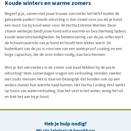
Koude winters en warme zomers
Begeef jij je, samen met jouw trouwe viervoeter het liefst buiten de
gebaande paden? Goede uitrusting is dan zowel voor jou als je hond
een must. Ga bij koud weer voor de Hurtta Extreme Warmer. Deze
stoere winterjas biedt jouw hond extra warmte en bescherming tijdens
koude weeromstandigheden. De binnenvoering van de jas reflecteert
de lichaamswarmte van je hond en houdt hem lekker warm. De
buitenkant van de jas is voorzien van een waterproof coating en een
hoge capuchon, die de oren indien nodig, kan beschermen.
Wist je dat viervoeters in de zomer ook baat hebben bij de juiste
uitrusting? Hete zomerdagen vragen om verkoeling. Honden zweten
niet zoals mensen. Het is daarom belangrijk dat honden ook op een
andere manier hun warmte kwijt kunnen. Het Hurtta Cooling Vest werkt
op basis van waterverkoeling. Doe het vest in het water, wring het uit
en trek het aan bij je hond.
Heb je hulp nodig?
Wij zijn telefonisch bereikbaar