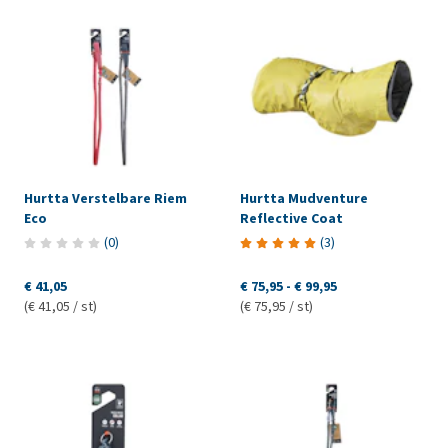
Hurtta Verstelbare Riem
Hurtta Mudventure
Eco
Reflective Coat
(
0
)
(
3
)
€ 41,05
€ 75,95
-
€ 99,95
(€ 41,05 / st)
(€ 75,95 / st)