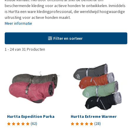
beschermende kleding voor actieve honden te ontwikkelen. Inmiddels
is Hurtta een ware kledingprofessional, die wereldwijd hoogwaardige
uitrusting voor actieve honden maakt.
Meer informatie
Filter en sorteer
1
-
24
van
31
Producten
Hurtta Expedition Parka
Hurtta Extreme Warmer
(
62
)
(
28
)