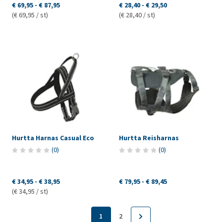
€ 69,95
-
€ 87,95
€ 28,40
-
€ 29,50
(€ 69,95 / st)
(€ 28,40 / st)
Hurtta Harnas Casual Eco
Hurtta Reisharnas
(
0
)
(
0
)
€ 34,95
-
€ 38,95
€ 79,95
-
€ 89,45
(€ 34,95 / st)
1
2