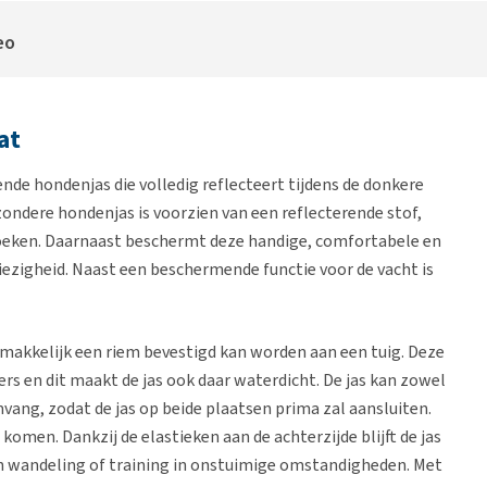
eo
at
nde hondenjas die volledig reflecteert tijdens de donkere
ondere hondenjas is voorzien van een reflecterende stof,
 hoeken. Daarnaast beschermt deze handige, comfortabele en
viezigheid. Naast een beschermende functie voor de vacht is
emakkelijk een riem bevestigd kan worden aan een tuig. Deze
rs en dit maakt de jas ook daar waterdicht. De jas kan zowel
vang, zodat de jas op beide plaatsen prima zal aansluiten.
omen. Dankzij de elastieken aan de achterzijde blijft de jas
een wandeling of training in onstuimige omstandigheden. Met