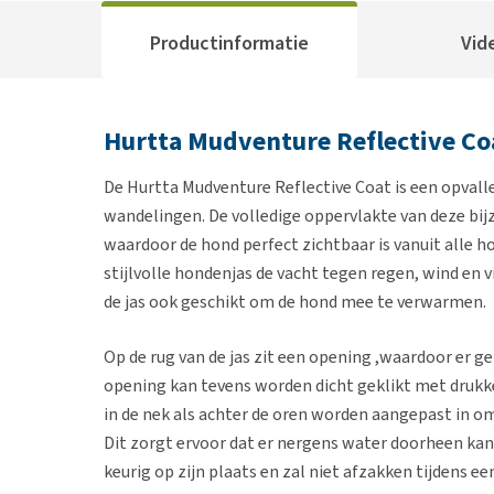
Productinformatie
Vid
Hurtta Mudventure Reflective Co
De Hurtta Mudventure Reflective Coat is een opvalle
wandelingen. De volledige oppervlakte van deze bijz
waardoor de hond perfect zichtbaar is vanuit alle
stijlvolle hondenjas de vacht tegen regen, wind en 
de jas ook geschikt om de hond mee te verwarmen.
Op de rug van de jas zit een opening ,waardoor er g
opening kan tevens worden dicht geklikt met drukke
in de nek als achter de oren worden aangepast in om
Dit zorgt ervoor dat er nergens water doorheen kan k
keurig op zijn plaats en zal niet afzakken tijdens 