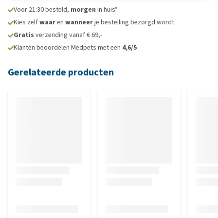
Voor 21:30 besteld,
morgen
in huis*
Kies zelf
waar
en
wanneer
je bestelling bezorgd wordt
Gratis
verzending vanaf € 69,-
Klanten beoordelen Medpets met een
4,6/5
Gerelateerde producten