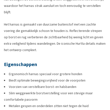
waardoor het harnas strak aansluit en toch eenvoudig te verstellen
blijft.
Het harnas is gemaakt van duurzame buitenstof met een zachte
voering die gemakkelijk schoon te houden is. Reflecterende strepen
op borst en rug verbeteren de zichtbaarheid bij weinig licht en geven
extra veiligheid tijdens wandelingen. De iconische Hurtta details maken
het ontwerp compleet.
Eigenschappen
Ergonomisch harnas speciaal voor grotere honden
Biedt optimale bewegingsvrijheid voor de voorpoten
Voorzien van verstelbare borst- en halsbanden
Slim weggewerkte borstverstelling voor een stevige maar
comfortabele pasvorm
Metalen gespen en onderdelen zitten niet tegen de huid