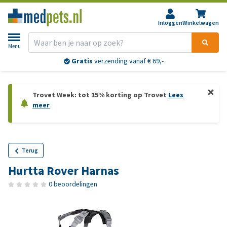
Inloggen
Winkelwagen
Menu
Gratis
verzending vanaf € 69,-
Trovet Week: tot 15% korting op Trovet
Lees
meer
Terug
Hurtta Rover Harnas
0 beoordelingen