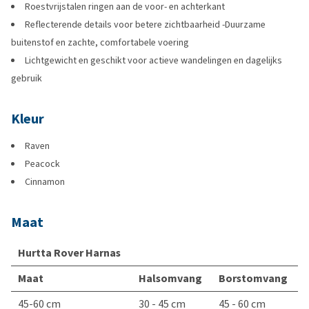
Roestvrijstalen ringen aan de voor- en achterkant
Reflecterende details voor betere zichtbaarheid -Duurzame
buitenstof en zachte, comfortabele voering
Lichtgewicht en geschikt voor actieve wandelingen en dagelijks
gebruik
Kleur
Raven
Peacock
Cinnamon
Maat
Hurtta Rover Harnas
Maat
Halsomvang
Borstomvang
45-60 cm
30 - 45 cm
45 - 60 cm