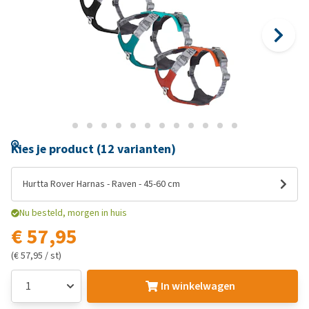
Kies je product (12 varianten)
Hurtta Rover Harnas - Raven - 45-60 cm
Nu besteld, morgen in huis
€ 57,95
(€ 57,95 / st)
In winkelwagen