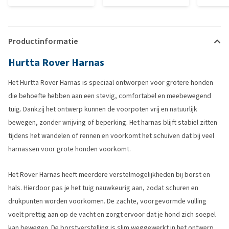
Productinformatie
Hurtta Rover Harnas
Het Hurtta Rover Harnas is speciaal ontworpen voor grotere honden
die behoefte hebben aan een stevig, comfortabel en meebewegend
tuig. Dankzij het ontwerp kunnen de voorpoten vrij en natuurlijk
bewegen, zonder wrijving of beperking. Het harnas blijft stabiel zitten
tijdens het wandelen of rennen en voorkomt het schuiven dat bij veel
harnassen voor grote honden voorkomt.
Het Rover Harnas heeft meerdere verstelmogelijkheden bij borst en
hals. Hierdoor pas je het tuig nauwkeurig aan, zodat schuren en
drukpunten worden voorkomen. De zachte, voorgevormde vulling
voelt prettig aan op de vacht en zorgt ervoor dat je hond zich soepel
kan bewegen. De borstverstelling is slim weggewerkt in het ontwerp,