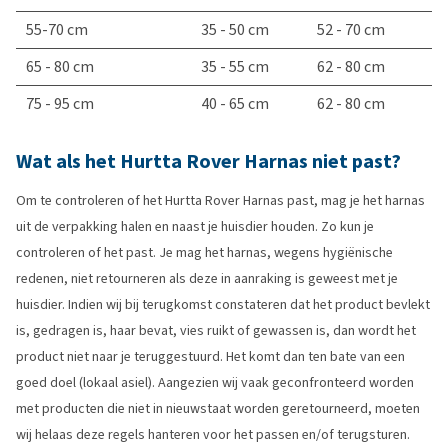
55-70 cm
35 - 50 cm
52 - 70 cm
65 - 80 cm
35 - 55 cm
62 - 80 cm
75 - 95 cm
40 - 65 cm
62 - 80 cm
Wat als het Hurtta Rover Harnas niet past?
Om te controleren of het Hurtta Rover Harnas past, mag je het harnas
uit de verpakking halen en naast je huisdier houden. Zo kun je
controleren of het past. Je mag het harnas, wegens hygiënische
redenen, niet retourneren als deze in aanraking is geweest met je
huisdier. Indien wij bij terugkomst constateren dat het product bevlekt
is, gedragen is, haar bevat, vies ruikt of gewassen is, dan wordt het
product niet naar je teruggestuurd. Het komt dan ten bate van een
goed doel (lokaal asiel). Aangezien wij vaak geconfronteerd worden
met producten die niet in nieuwstaat worden geretourneerd, moeten
wij helaas deze regels hanteren voor het passen en/of terugsturen.