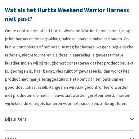
Wat als het Hurtta Weekend Warrior Harness
niet past?
Om te controleren of het Hurtta Weekend Warrior Harness past, mag
je het harnas uit de verpakking halen en naast je huisdier houden. Zo
kun je controleren of het past. Je mag het harnas, wegens hygiënische
redenen, niet retourneren als deze in aanraking is geweest met je
huisdier. Indien wij bij terugkomst constateren dat het product bevlekt
is, gedragen is, haar bevat, vies ruikt of gewassen is, dan wordt het
product niet naar je teruggestuurd. Het komt dan ten bate van een
goed doel (lokaal asiel). Aangezien wij vaak geconfronteerd worden
met producten die niet in nieuwstaat worden geretourneerd, moeten
wij helaas deze regels hanteren voor het passen en/of terugsturen.
Bijsluiters