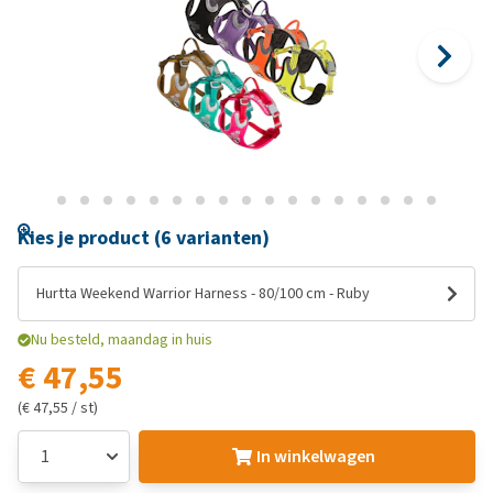
Kies je product (6 varianten)
Hurtta Weekend Warrior Harness - 80/100 cm - Ruby
Nu besteld, maandag in huis
€ 47,55
(€ 47,55 / st)
In winkelwagen