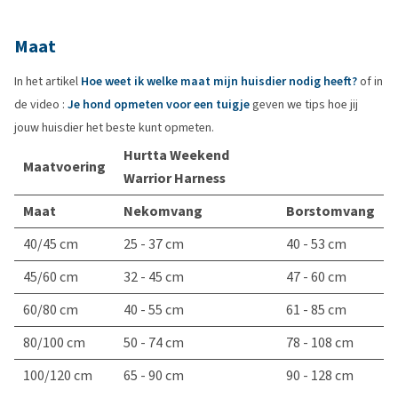
Maat
In het artikel
Hoe weet ik welke maat mijn huisdier nodig heeft?
of in
de video :
Je hond opmeten voor een tuigje
geven we tips hoe jij
jouw huisdier het beste kunt opmeten.
Hurtta Weekend
Maatvoering
Warrior Harness
Maat
Nekomvang
Borstomvang
40/45 cm
25 - 37 cm
40 - 53 cm
45/60 cm
32 - 45 cm
47 - 60 cm
60/80 cm
40 - 55 cm
61 - 85 cm
80/100 cm
50 - 74 cm
78 - 108 cm
100/120 cm
65 - 90 cm
90 - 128 cm