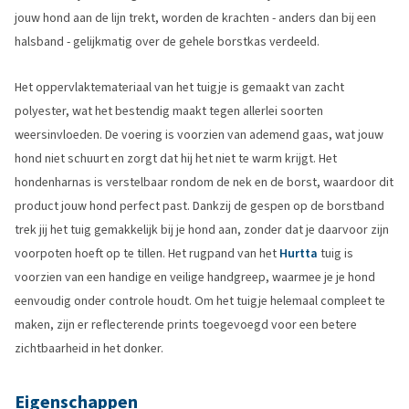
jouw hond aan de lijn trekt, worden de krachten - anders dan bij een
halsband - gelijkmatig over de gehele borstkas verdeeld.
Het oppervlaktemateriaal van het tuigje is gemaakt van zacht
polyester, wat het bestendig maakt tegen allerlei soorten
weersinvloeden. De voering is voorzien van ademend gaas, wat jouw
hond niet schuurt en zorgt dat hij het niet te warm krijgt. Het
hondenharnas is verstelbaar rondom de nek en de borst, waardoor dit
product jouw hond perfect past. Dankzij de gespen op de borstband
trek jij het tuig gemakkelijk bij je hond aan, zonder dat je daarvoor zijn
voorpoten hoeft op te tillen. Het rugpand van het
Hurtta
tuig is
voorzien van een handige en veilige handgreep, waarmee je je hond
eenvoudig onder controle houdt. Om het tuigje helemaal compleet te
maken, zijn er reflecterende prints toegevoegd voor een betere
zichtbaarheid in het donker.
Eigenschappen