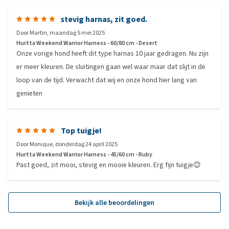
stevig harnas, zit goed.
Door
Martin
,
maandag 5 mei 2025
Hurtta Weekend Warrior Harness - 60/80 cm - Desert
Onze vorige hond heeft dit type harnas 10 jaar gedragen. Nu zijn
er meer kleuren. De sluitingen gaan wel waar maar dat slijt in de
loop van de tijd. Verwacht dat wij en onze hond hier lang van
genieten
Top tuigje!
Door
Monique
,
donderdag 24 april 2025
Hurtta Weekend Warrior Harness - 45/60 cm - Ruby
Past goed, zit mooi, stevig en mooie kleuren. Erg fijn tuigje😊
Bekijk alle beoordelingen