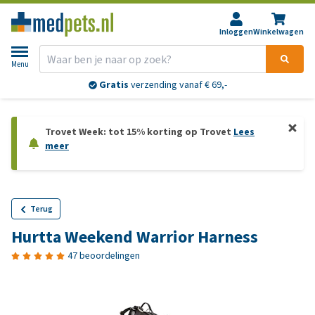
Inloggen
Winkelwagen
Menu
Gratis
verzending vanaf € 69,-
Trovet Week: tot 15% korting op Trovet
Lees
meer
Terug
Hurtta Weekend Warrior Harness
47 beoordelingen