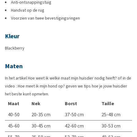
Anti-ontsnappingstuig
Handvat op de rug
Voorzien van twee bevestigingsringen
Kleur
Blackberry
Maten
In het artikel Hoe weet ik welke maat mijn huisdier nodig heeft? of in de
video : Hoe meet ik mijn hond op? geven we tips hoe je jouw huisdier
het beste kunt opmeten.
Maat
Nek
Borst
Taille
40-50
20-35 cm
37-50 cm
25-48 cm
45-60
30-45 cm
42-60 cm
30-53 cm