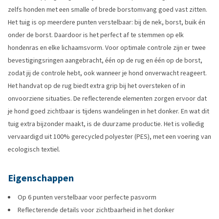
zelfs honden met een smalle of brede borstomvang goed vast zitten.
Het tuig is op meerdere punten verstelbaar: bij de nek, borst, buik én
onder de borst. Daardoor is het perfect af te stemmen op elk
hondenras en elke lichaamsvorm. Voor optimale controle zijn er twee
bevestigingsringen aangebracht, één op de rug en één op de borst,
zodat jij de controle hebt, ook wanneer je hond onverwacht reageert.
Het handvat op de rug biedt extra grip bij het oversteken of in
onvoorziene situaties. De reflecterende elementen zorgen ervoor dat
je hond goed zichtbaar is tijdens wandelingen in het donker. En wat dit
tuig extra bijzonder maakt, is de duurzame productie. Het is volledig
vervaardigd uit 100% gerecycled polyester (PES), met een voering van
ecologisch textiel.
Eigenschappen
Op 6 punten verstelbaar voor perfecte pasvorm
Reflecterende details voor zichtbaarheid in het donker