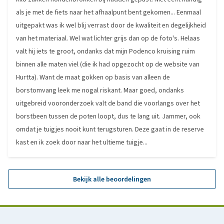
als je met de fiets naar het afhaalpunt bent gekomen... Eenmaal
uitgepakt was ik wel blij verrast door de kwaliteit en degelijkheid
van het materiaal. Wel wat lichter grijs dan op de foto's. Helaas
valt hij iets te groot, ondanks dat mijn Podenco kruising ruim
binnen alle maten viel (die ik had opgezocht op de website van
Hurtta). Want de maat gokken op basis van alleen de
borstomvang leek me nogal riskant. Maar goed, ondanks
uitgebreid vooronderzoek valt de band die voorlangs over het
borstbeen tussen de poten loopt, dus te lang uit. Jammer, ook
omdat je tuigjes nooit kunt terugsturen. Deze gaat in de reserve
kast en ik zoek door naar het ultieme tuigje...
Bekijk alle beoordelingen