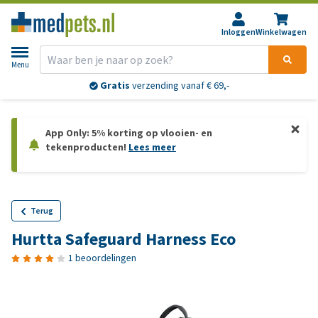
Inloggen
Winkelwagen
Menu
Gratis
verzending vanaf € 69,-
App Only: 5% korting op vlooien- en
tekenproducten!
Lees meer
Terug
Hurtta Safeguard Harness Eco
1 beoordelingen