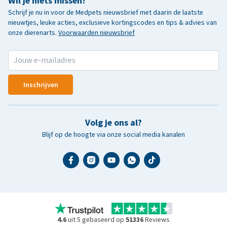
Wil je niets missen?
Schrijf je nu in voor de Medpets nieuwsbrief met daarin de laatste
nieuwtjes, leuke acties, exclusieve kortingscodes en tips & advies van
onze dierenarts.
Voorwaarden nieuwsbrief
Inschrijven
Volg je ons al?
Blijf op de hoogte via onze social media kanalen
4.6
uit 5 gebaseerd op
51336
Reviews