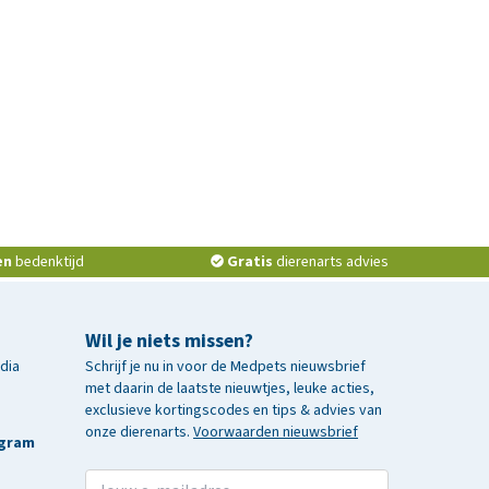
en
bedenktijd
Gratis
dierenarts advies
Wil je niets missen?
edia
Schrijf je nu in voor de Medpets nieuwsbrief
met daarin de laatste nieuwtjes, leuke acties,
exclusieve kortingscodes en tips & advies van
onze dierenarts.
Voorwaarden nieuwsbrief
agram