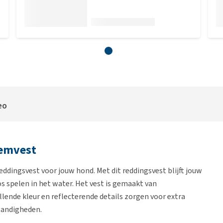
eo
wemvest
reddingsvest voor jouw hond. Met dit reddingsvest blijft jouw
s spelen in het water. Het vest is gemaakt van
lende kleur en reflecterende details zorgen voor extra
tandigheden.