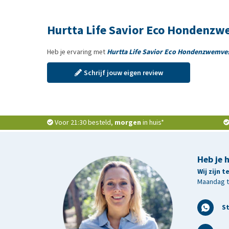
Hurtta Life Savior Eco Hondenzw
Heb je ervaring met
Hurtta Life Savior Eco Hondenzwemve
Schrijf jouw eigen review
Voor 21:30 besteld,
morgen
in huis*
Heb je 
Wij zijn 
Maandag t/
S