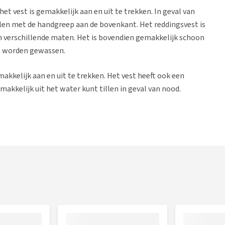
het vest is gemakkelijk aan en uit te trekken. In geval van
len met de handgreep aan de bovenkant. Het reddingsvest is
in verschillende maten. Het is bovendien gemakkelijk schoon
e worden gewassen.
makkelijk aan en uit te trekken. Het vest heeft ook een
kkelijk uit het water kunt tillen in geval van nood.