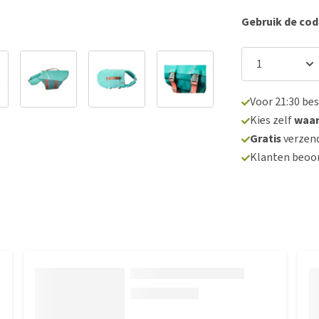
Gebruik de co
Voor 21:30 be
Kies zelf
waa
Gratis
verzend
Klanten beoo