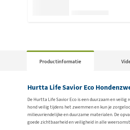
Productinformatie
Vid
Hurtta Life Savior Eco Hondenz
De Hurtta Life Savior Eco is een duurzaam en veilig 
hond veilig tijdens het zwemmen en kun je zorgeloo
milieuvriendelijke en duurzame materialen. De opval
goede zichtbaarheid en veiligheid in alle weersoms