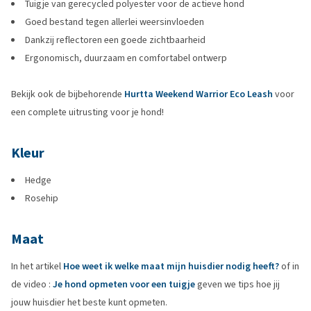
Tuigje van gerecycled polyester voor de actieve hond
Goed bestand tegen allerlei weersinvloeden
Dankzij reflectoren een goede zichtbaarheid
Ergonomisch, duurzaam en comfortabel ontwerp
Bekijk ook de bijbehorende
Hurtta Weekend Warrior Eco Leash
voor
een complete uitrusting voor je hond!
Kleur
Hedge
Rosehip
Maat
In het artikel
Hoe weet ik welke maat mijn huisdier nodig heeft?
of in
de video :
Je hond opmeten voor een tuigje
geven we tips hoe jij
jouw huisdier het beste kunt opmeten.