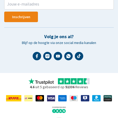
Inschrijven
Volg je ons al?
Blijf op de hoogte via onze social media kanalen
4.6
uit 5 gebaseerd op
51336
Reviews