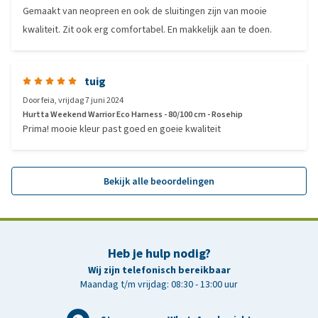
Gemaakt van neopreen en ook de sluitingen zijn van mooie
kwaliteit. Zit ook erg comfortabel. En makkelijk aan te doen.
tuig
Door
feia
,
vrijdag 7 juni 2024
Hurtta Weekend Warrior Eco Harness - 80/100 cm - Rosehip
Prima! mooie kleur past goed en goeie kwaliteit
Bekijk alle beoordelingen
Heb je hulp nodig?
Wij zijn telefonisch bereikbaar
Maandag t/m vrijdag: 08:30 - 13:00 uur