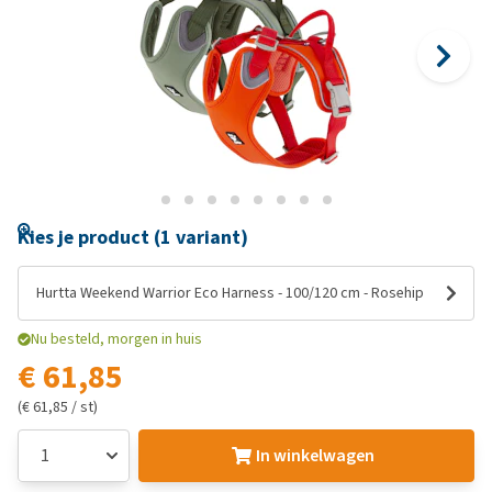
Kies je product (1 variant)
Hurtta Weekend Warrior Eco Harness - 100/120 cm - Rosehip
Nu besteld, morgen in huis
€ 61,85
(€ 61,85 / st)
In winkelwagen