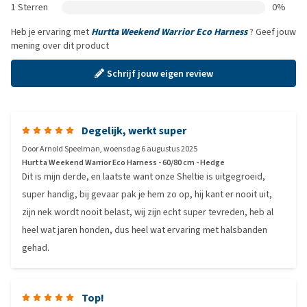
1 Sterren
0%
Heb je ervaring met
Hurtta Weekend Warrior Eco Harness
? Geef jouw
mening over dit product
Schrijf jouw eigen review
Degelijk, werkt super
Door
Arnold Speelman
,
woensdag 6 augustus 2025
Hurtta Weekend Warrior Eco Harness - 60/80 cm - Hedge
Dit is mijn derde, en laatste want onze Sheltie is uitgegroeid,
super handig, bij gevaar pak je hem zo op, hij kant er nooit uit,
zijn nek wordt nooit belast, wij zijn echt super tevreden, heb al
heel wat jaren honden, dus heel wat ervaring met halsbanden
gehad.
Top!