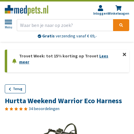
Inloggen
Winkelwagen
Menu
Gratis
verzending vanaf € 69,-
Trovet Week: tot 15% korting op Trovet
Lees
meer
Terug
Hurtta Weekend Warrior Eco Harness
34 beoordelingen