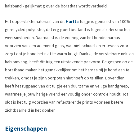
halsband - gelijkmatig over de borstkas wordt verdeeld.
Het oppervlaktemateriaal van dit
Hurtta
tuigje is gemaakt van 100%
gerecycled polyester, dat erg goed bestand is tegen allerlei soorten
weersinvloeden. Daarnaast is de voering van het hondenharnas
voorzien van een ademend gaas, wat niet schuurt en er tevens voor
zorgt dat je hond het niet te warm krijgt. Dankzij de verstelbare nek- en
halsomvang, heeft dit tuig een uitstekende pasvorm. De gespen op de
borstband maken het gemakkelijker om het harnas bij je hond aan te
trekken, omdat je zijn voorpoten niet hoeft op te tillen. Bovendien
heeft het rugpand van dit tuigje een duurzame en veilige handgreep,
waarmee je jouw harige vriend eenvoudig onder controle houdt. Tot
slot is het tuig voorzien van reflecterende prints voor een betere
zichtbaarheid in het donker.
Eigenschappen