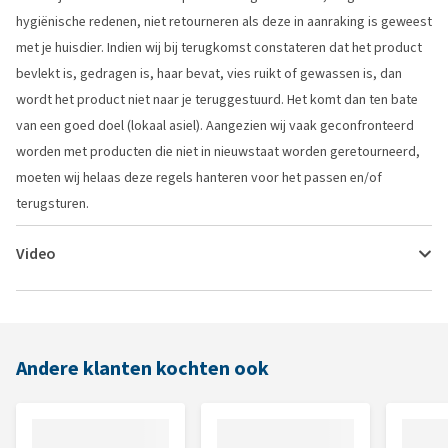
hygiënische redenen, niet retourneren als deze in aanraking is geweest
met je huisdier. Indien wij bij terugkomst constateren dat het product
bevlekt is, gedragen is, haar bevat, vies ruikt of gewassen is, dan
wordt het product niet naar je teruggestuurd. Het komt dan ten bate
van een goed doel (lokaal asiel). Aangezien wij vaak geconfronteerd
worden met producten die niet in nieuwstaat worden geretourneerd,
moeten wij helaas deze regels hanteren voor het passen en/of
terugsturen.
Video
Andere klanten kochten ook