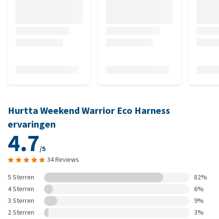
Hurtta Weekend Warrior Eco Harness
ervaringen
4.7
/5
34 Reviews
5 Sterren
82%
4 Sterren
6%
3 Sterren
9%
2 Sterren
3%