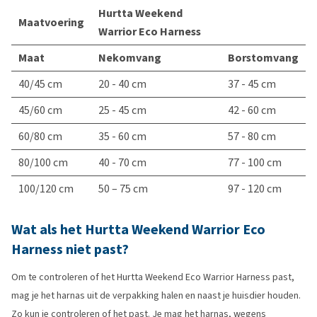
Hurtta Weekend
Maatvoering
Warrior Eco Harness
Maat
Nekomvang
Borstomvang
40/45 cm
20 - 40 cm
37 - 45 cm
45/60 cm
25 - 45 cm
42 - 60 cm
60/80 cm
35 - 60 cm
57 - 80 cm
80/100 cm
40 - 70 cm
77 - 100 cm
100/120 cm
50 – 75 cm
97 - 120 cm
Wat als het Hurtta Weekend Warrior Eco
Harness niet past?
Om te controleren of het Hurtta Weekend Eco Warrior Harness past,
mag je het harnas uit de verpakking halen en naast je huisdier houden.
Zo kun je controleren of het past. Je mag het harnas, wegens