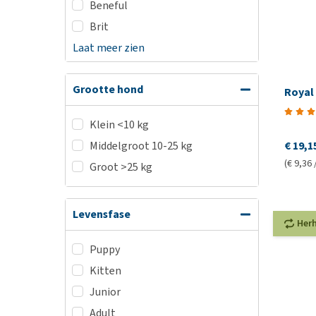
Beneful
Brit
Laat meer zien
Grootte hond
Royal
Klein <10 kg
€ 19,1
Middelgroot 10-25 kg
(€ 9,36 
Groot >25 kg
Levensfase
Her
Puppy
Kitten
Junior
Adult