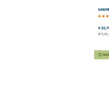
SANIM
€ 22,7
(€ 5,42 
Her