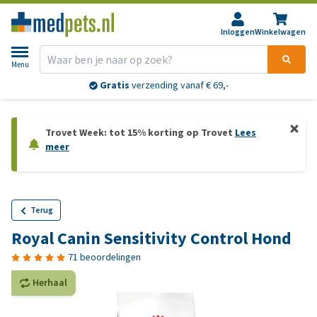
Inloggen
Winkelwagen
Menu
Gratis
verzending vanaf € 69,-
Trovet Week: tot 15% korting op Trovet
Lees
meer
Terug
Royal Canin Sensitivity Control Hond
71 beoordelingen
Herhaal