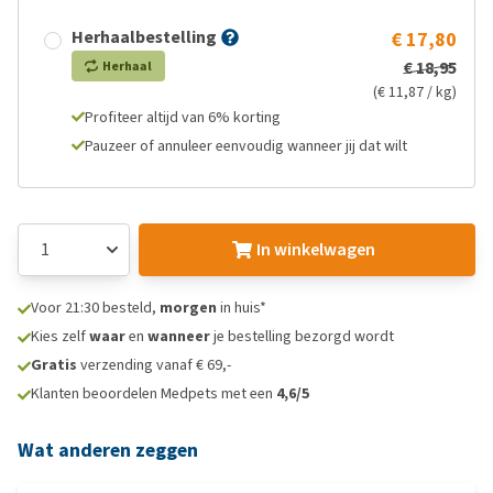
Herhaalbestelling
€ 17,80
€ 18,95
Herhaal
(€ 11,87 / kg)
Profiteer altijd van 6% korting
Pauzeer of annuleer eenvoudig wanneer jij dat wilt
In winkelwagen
Voor 21:30 besteld,
morgen
in huis*
Kies zelf
waar
en
wanneer
je bestelling bezorgd wordt
Gratis
verzending vanaf € 69,-
Klanten beoordelen Medpets met een
4,6/5
Wat anderen zeggen