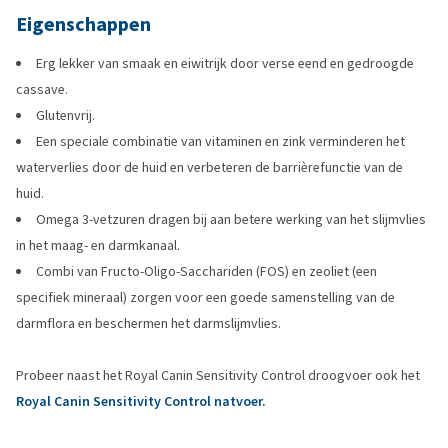
Eigenschappen
Erg lekker van smaak en eiwitrijk door verse eend en gedroogde
cassave.
Glutenvrij.
Een speciale combinatie van vitaminen en zink verminderen het
waterverlies door de huid en verbeteren de barrièrefunctie van de
huid.
Omega 3-vetzuren dragen bij aan betere werking van het slijmvlies
in het maag- en darmkanaal.
Combi van Fructo-Oligo-Sacchariden (FOS) en zeoliet (een
specifiek mineraal) zorgen voor een goede samenstelling van de
darmflora en beschermen het darmslijmvlies.
Probeer naast het Royal Canin Sensitivity Control droogvoer ook het
Royal Canin Sensitivity Control natvoer.