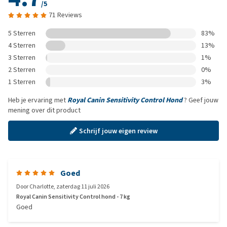
/5
71 Reviews
5 Sterren
83%
4 Sterren
13%
3 Sterren
1%
2 Sterren
0%
1 Sterren
3%
Heb je ervaring met
Royal Canin Sensitivity Control Hond
? Geef jouw
mening over dit product
Schrijf jouw eigen review
Goed
Door
Charlotte
,
zaterdag 11 juli 2026
Royal Canin Sensitivity Control hond - 7 kg
Goed