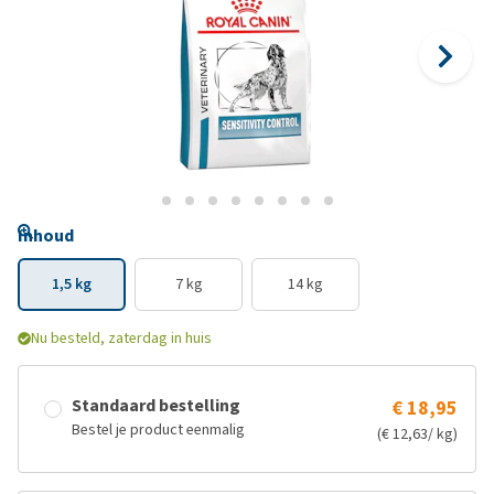
Inhoud
1,5 kg
7 kg
14 kg
Nu besteld, zaterdag in huis
Standaard bestelling
€ 18,95
Bestel je product eenmalig
(€ 12,63/ kg)