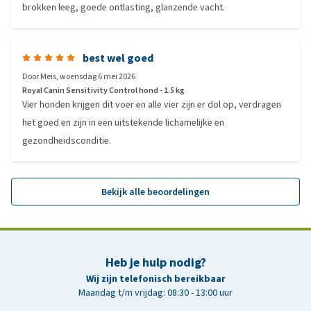
brokken leeg, goede ontlasting, glanzende vacht.
best wel goed
Door
Meis
,
woensdag 6 mei 2026
Royal Canin Sensitivity Control hond - 1.5 kg
Vier honden krijgen dit voer en alle vier zijn er dol op, verdragen
het goed en zijn in een uitstekende lichamelijke en
gezondheidsconditie.
Bekijk alle beoordelingen
Heb je hulp nodig?
Wij zijn telefonisch bereikbaar
Maandag t/m vrijdag: 08:30 - 13:00 uur