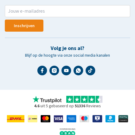
Inschrijven
Volg je ons al?
Blijf op de hoogte via onze social media kanalen
4.6
uit 5 gebaseerd op
51336
Reviews