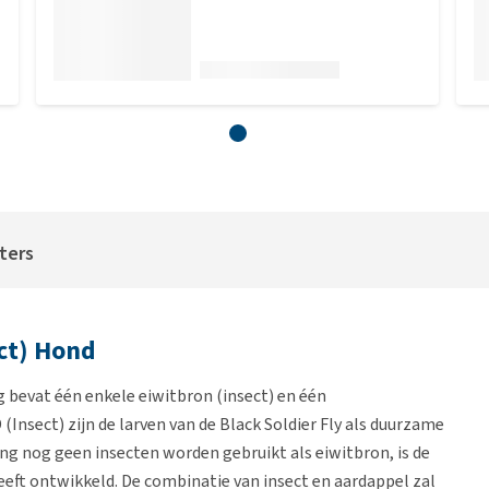
iters
ct) Hond
 bevat één enkele eiwitbron (insect) en één
Insect) zijn de larven van de Black Soldier Fly als duurzame
ng nog geen insecten worden gebruikt als eiwitbron, is de
heeft ontwikkeld. De combinatie van insect en aardappel zal