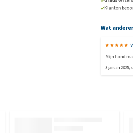
Gratis
verzend
Klanten beoo
Wat andere
V
Mijn hond ma
3 januari 2025
,