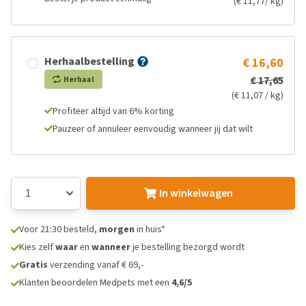
(€ 11,77/ kg)
Herhaalbestelling
€ 16,60
€ 17,65
Herhaal
(€ 11,07 / kg)
Profiteer altijd van 6% korting
Pauzeer of annuleer eenvoudig wanneer jij dat wilt
In winkelwagen
Voor 21:30 besteld,
morgen
in huis*
Kies zelf
waar
en
wanneer
je bestelling bezorgd wordt
Gratis
verzending vanaf € 69,-
Klanten beoordelen Medpets met een
4,6/5