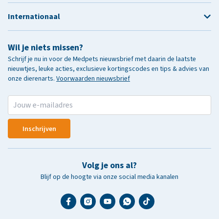
Internationaal
Wil je niets missen?
Schrijf je nu in voor de Medpets nieuwsbrief met daarin de laatste
nieuwtjes, leuke acties, exclusieve kortingscodes en tips & advies van
onze dierenarts.
Voorwaarden nieuwsbrief
Inschrijven
Volg je ons al?
Blijf op de hoogte via onze social media kanalen