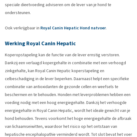
speciale dieetvoeding adviseren om de lever van je hond te
ondersteunen.
Ook verkrijgbaar in
Royal Canin Hepatic Hond natvoer
.
Werking Royal Canin Hepatic
Koperopstapeling kan de functie van de lever ernstig verstoren.
Dankzij een verlaagd kopergehalte in combinatie met een verhoogd
zinkgehalte, kan Royal Canin Hepatic koperstapeling en
celbeschadiging in de lever beperken. Daarnaast helpt een specifieke
combinatie van antioxidanten de gezonde cellen en weefsels te
beschermen en te behouden. Honden met leverproblemen hebben een
voeding nodig met een hoog energiegehalte. Dankzij het verhoogde
energiegehalte in Royal Canin Hepatic, wordt het ideale gewicht van je
hond behouden. Tevens voorkomt het hoge energiegehalte de afbraak
van lichaamseiwitten, waardoor het risico op het ontstaan van
hepatische encephalopathie verminderd wordt. Tot slot bevat het voer