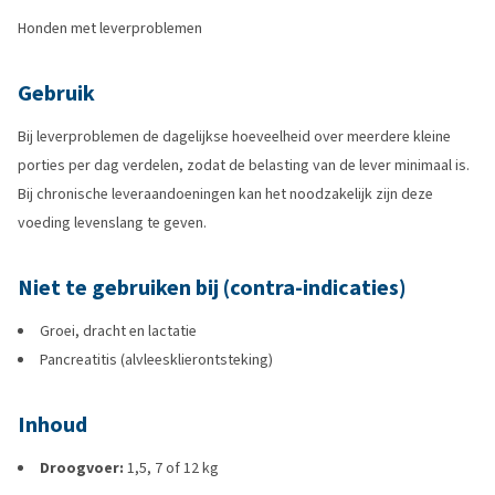
Honden met leverproblemen
Gebruik
Bij leverproblemen de dagelijkse hoeveelheid over meerdere kleine
porties per dag verdelen, zodat de belasting van de lever minimaal is.
Bij chronische leveraandoeningen kan het noodzakelijk zijn deze
voeding levenslang te geven.
Niet te gebruiken bij (contra-indicaties)
Groei, dracht en lactatie
Pancreatitis (alvleesklierontsteking)
Inhoud
Droogvoer:
1,5, 7 of 12 kg