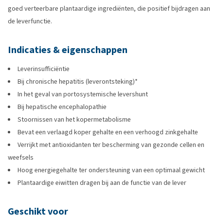
goed verteerbare plantaardige ingrediënten, die positief bijdragen aan
de leverfunctie.
Indicaties & eigenschappen
Leverinsufficiëntie
Bij chronische hepatitis (leverontsteking)*
In het geval van portosystemische levershunt
Bij hepatische encephalopathie
Stoornissen van het kopermetabolisme
Bevat een verlaagd koper gehalte en een verhoogd zinkgehalte
Verrijkt met antioxidanten ter bescherming van gezonde cellen en
weefsels
Hoog energiegehalte ter ondersteuning van een optimaal gewicht
Plantaardige eiwitten dragen bij aan de functie van de lever
Geschikt voor