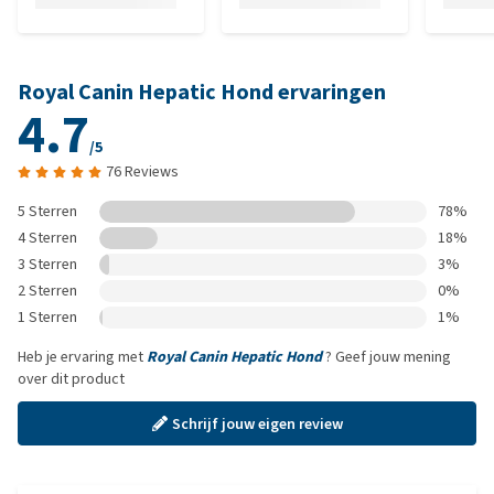
Royal Canin Hepatic Hond ervaringen
4.7
/5
76 Reviews
5 Sterren
78%
4 Sterren
18%
3 Sterren
3%
2 Sterren
0%
1 Sterren
1%
Heb je ervaring met
Royal Canin Hepatic Hond
? Geef jouw mening
over dit product
Schrijf jouw eigen review