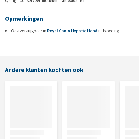
0,4mg - Conserveermiddelen - Antioxidanten.
Opmerkingen
Ook verkrijgbaar in
Royal Canin Hepatic Hond
natvoeding.
Andere klanten kochten ook