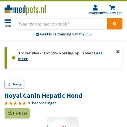
Inloggen
Winkelwagen
Menu
Gratis
verzending vanaf € 69,-
Trovet Week: tot 15% korting op Trovet
Lees
meer
Terug
Royal Canin Hepatic Hond
76 beoordelingen
Herhaal