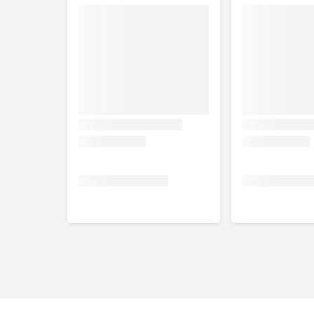
Let op
Niet aanbevolen voor
Katten
Pups
Drachtige of zogende teven
Samenstelling
Ingrediënten:
met Kip: Tarwe, maïsglutenmeel, lijn
erwtenzemelenmeel, eiwithydrolysaat, gedroogde b
mineralen, gedroogde wortelen, vitaminen, varkens
hydrolysaat van schaaldieren (bron van glucosamin
antioxidant (gemengde tocoferolen).
Voedingswaarden:
Vocht 9%, eiwit 24,7%, vetgehal
ruwe as 5,5%, calcium 0,79%, fosfor 0,54%, kalium