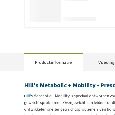
Productinformatie
Voeding
Hill's Metabolic + Mobility - Pres
Hill's
Metabolic + Mobility is speciaal ontworpen v
gewrichtsproblemen. Overgewicht kan leiden tot 
ontwikkelen sneller gewrichtsproblemen. Een hond