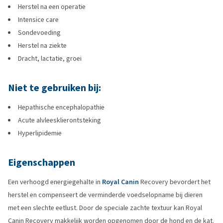
Herstel na een operatie
Intensice care
Sondevoeding
Herstel na ziekte
Dracht, lactatie, groei
Niet te gebruiken bij:
Hepathische encephalopathie
Acute alvleesklierontsteking
Hyperlipidemie
Eigenschappen
Een verhoogd energiegehalte in
Royal Canin
Recovery bevordert het
herstel en compenseert de verminderde voedselopname bij dieren
met een slechte eetlust. Door de speciale zachte textuur kan Royal
Canin Recovery makkelijk worden opgenomen door de hond en de kat.