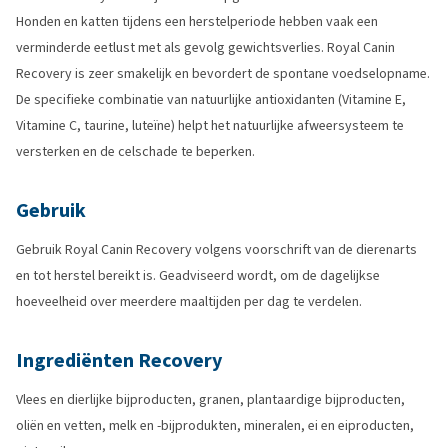
Honden en katten tijdens een herstelperiode hebben vaak een
verminderde eetlust met als gevolg gewichtsverlies. Royal Canin
Recovery is zeer smakelijk en bevordert de spontane voedselopname.
De specifieke combinatie van natuurlijke antioxidanten (Vitamine E,
Vitamine C, taurine, luteïne) helpt het natuurlijke afweersysteem te
versterken en de celschade te beperken.
Gebruik
Gebruik Royal Canin Recovery volgens voorschrift van de dierenarts
en tot herstel bereikt is. Geadviseerd wordt, om de dagelijkse
hoeveelheid over meerdere maaltijden per dag te verdelen.
Ingrediënten Recovery
Vlees en dierlijke bijproducten, granen, plantaardige bijproducten,
oliën en vetten, melk en -bijprodukten, mineralen, ei en eiproducten,