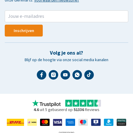
onze dierenarts.
Voorwaarden nieuwsbrief
Inschrijven
Volg je ons al?
Blijf op de hoogte via onze social media kanalen
4.6
uit 5 gebaseerd op
51336
Reviews