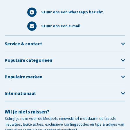
Stuur ons een WhatsApp bericht
Stuur ons een e-mail
Service & contact
Populaire categorieën
Populaire merken
Internationaal
Wil je niets missen?
Schrijf je nu in voor de Medpets nieuwsbrief met daarin de laatste
nieuwtjes, leuke acties, exclusieve kortingscodes en tips & advies van