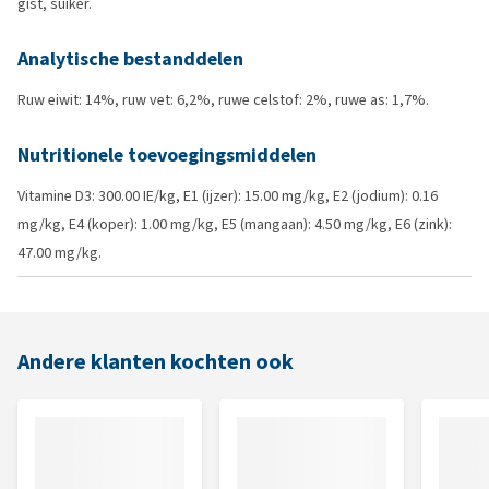
gist, suiker.
Analytische bestanddelen
Ruw eiwit: 14%, ruw vet: 6,2%, ruwe celstof: 2%, ruwe as: 1,7%.
Nutritionele toevoegingsmiddelen
Vitamine D3: 300.00 IE/kg, E1 (ijzer): 15.00 mg/kg, E2 (jodium): 0.16
mg/kg, E4 (koper): 1.00 mg/kg, E5 (mangaan): 4.50 mg/kg, E6 (zink):
47.00 mg/kg.
Andere klanten kochten ook