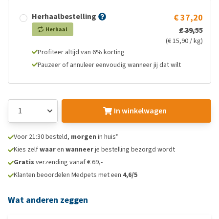
Herhaalbestelling
€ 37,20
€ 39,55
Herhaal
(€ 15,90 / kg)
Profiteer altijd van 6% korting
Pauzeer of annuleer eenvoudig wanneer jij dat wilt
In winkelwagen
Voor 21:30 besteld,
morgen
in huis*
Kies zelf
waar
en
wanneer
je bestelling bezorgd wordt
Gratis
verzending vanaf € 69,-
Klanten beoordelen Medpets met een
4,6/5
Wat anderen zeggen