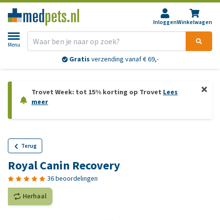
Inloggen
Winkelwagen
Menu
Gratis
verzending vanaf € 69,-
Trovet Week: tot 15% korting op Trovet
Lees
meer
Terug
Royal Canin Recovery
36 beoordelingen
Herhaal