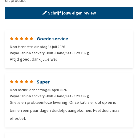
dit product
Schrijf jouw eigen review
Goede service
Door
Henriette
,
dinsdag 14 juli 2026
Royal Canin Recovery - Blik - Hond/Kat - 12 x 195 g
Altijd goed, dank jullie wel.
Super
Door
meike
,
donderdag 30 april 2026
Royal Canin Recovery - Blik - Hond/Kat - 12 x 195 g
Snelle en probleemloze levering. Onze kat is er dol op en is
binnen een paar dagen duidelijk aangekomen. Heel duur, maar
effectief.