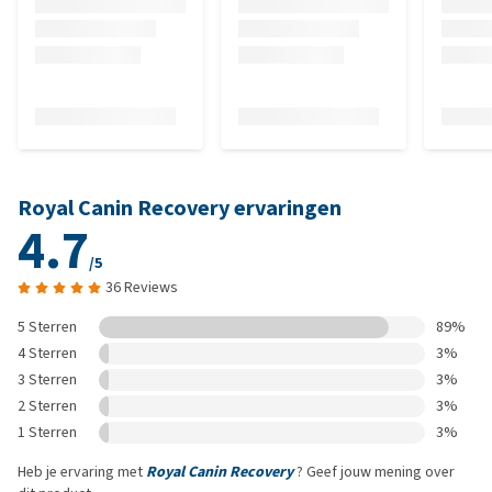
Royal Canin Recovery ervaringen
4.7
/5
36 Reviews
5 Sterren
89%
4 Sterren
3%
3 Sterren
3%
2 Sterren
3%
1 Sterren
3%
Heb je ervaring met
Royal Canin Recovery
? Geef jouw mening over