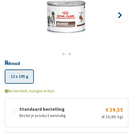
Inhoud
12 x 195 g
Nu besteld, morgen in huis
Standaard bestelling
€ 39,55
Bestel je product eenmalig
(€ 16,90/ kg)