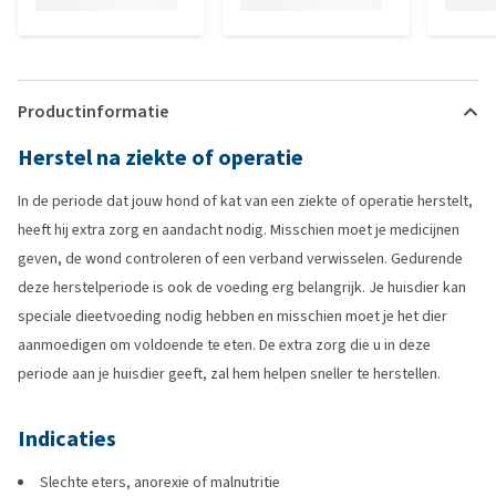
Productinformatie
Herstel na ziekte of operatie
In de periode dat jouw hond of kat van een ziekte of operatie herstelt,
heeft hij extra zorg en aandacht nodig. Misschien moet je medicijnen
geven, de wond controleren of een verband verwisselen. Gedurende
deze herstelperiode is ook de voeding erg belangrijk. Je huisdier kan
speciale dieetvoeding nodig hebben en misschien moet je het dier
aanmoedigen om voldoende te eten. De extra zorg die u in deze
periode aan je huisdier geeft, zal hem helpen sneller te herstellen.
Indicaties
Slechte eters, anorexie of malnutritie