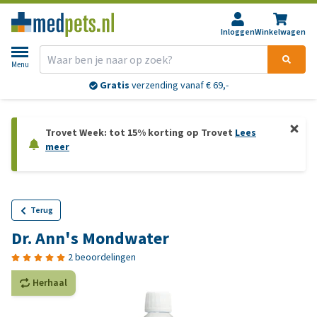
Inloggen
Winkelwagen
Menu
Gratis
verzending vanaf € 69,-
Trovet Week: tot 15% korting op Trovet
Lees
meer
Terug
Dr. Ann's Mondwater
2 beoordelingen
Herhaal