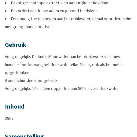
Bevat granaatappelextract, een natuurlijke antioxidant
Bevordert een frisse adem en gezond tandvlees
Eenvoudig toe te voegen aan het drinkwater, ideaal voor dieren die
niet graag tanden poetsen
Gebruik
Voeg dagelijks Dr. Ann's Mondwater aan het drinkwater van jouw
huisdier toe. Vervang het drinkwater elke 24 uur, ook als het niet is
opgedronken.
Goed schudden voor gebruik.
Voeg dagelijks 10 ml (één dopje) toe aan 500 ml vers drinkwater.
Inhoud
250 ml
Samenstelling