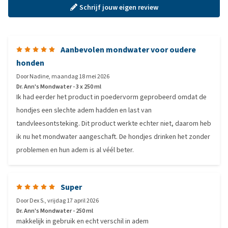
Schrijf jouw eigen review
Aanbevolen mondwater voor oudere
honden
Door
Nadine
,
maandag 18 mei 2026
Dr. Ann's Mondwater - 3 x 250 ml
Ik had eerder het product in poedervorm geprobeerd omdat de
hondjes een slechte adem hadden en last van
tandvleesontsteking. Dit product werkte echter niet, daarom heb
ik nu het mondwater aangeschaft. De hondjes drinken het zonder
problemen en hun adem is al véél beter.
Super
Door
Dex S.
,
vrijdag 17 april 2026
Dr. Ann's Mondwater - 250 ml
makkelijk in gebruik en echt verschil in adem