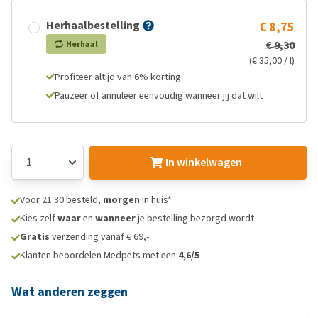
Herhaalbestelling
€ 8,75
€ 9,30
Herhaal
(€ 35,00 / l)
Profiteer altijd van 6% korting
Pauzeer of annuleer eenvoudig wanneer jij dat wilt
In winkelwagen
Voor 21:30 besteld,
morgen
in huis*
Kies zelf
waar
en
wanneer
je bestelling bezorgd wordt
Gratis
verzending vanaf € 69,-
Klanten beoordelen Medpets met een
4,6/5
Wat anderen zeggen