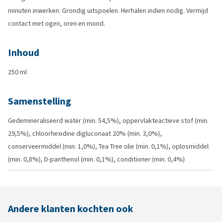
minuten inwerken. Grondig uitspoelen. Herhalen indien nodig. Vermijd
contact met ogen, oren en mond.
Inhoud
250 ml
Samenstelling
Gedemineraliseerd water (min. 54,5%), oppervlakteactieve stof (min.
29,5%), chloorhexidine digluconaat 20% (min. 3,0%),
conserveermiddel (min. 1,0%), Tea Tree olie (min. 0,1%), oplosmiddel
(min. 0,8%), D-panthenol (min. 0,1%), conditioner (min. 0,4%)
Andere klanten kochten ook