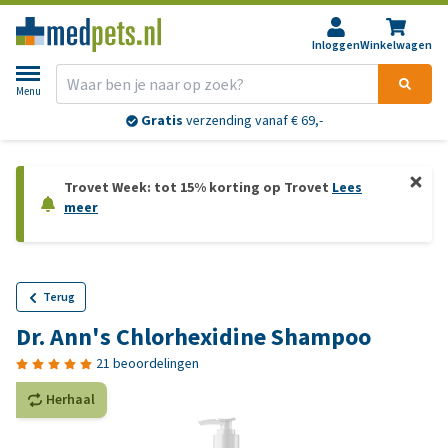
Inloggen
Winkelwagen
Menu
Gratis
verzending vanaf € 69,-
Trovet Week: tot 15% korting op Trovet
Lees
meer
Terug
Dr. Ann's Chlorhexidine Shampoo
21 beoordelingen
Herhaal