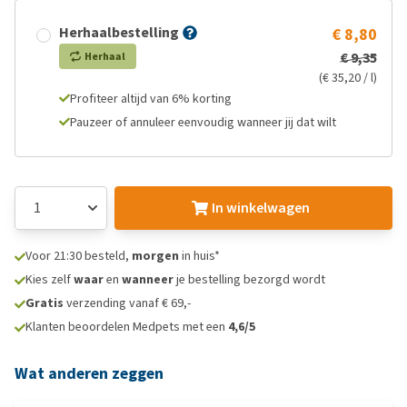
Herhaalbestelling
€ 8,80
€ 9,35
Herhaal
(€ 35,20 / l)
Profiteer altijd van 6% korting
Pauzeer of annuleer eenvoudig wanneer jij dat wilt
In winkelwagen
Voor 21:30 besteld,
morgen
in huis*
Kies zelf
waar
en
wanneer
je bestelling bezorgd wordt
Gratis
verzending vanaf € 69,-
Klanten beoordelen Medpets met een
4,6/5
Wat anderen zeggen