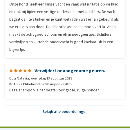
Onze hond heeft een lange vacht en vaak wat irritatie op de huid
en ook bij tijden een vettige ondervacht met schilfers. De vacht
begint dan te stinken en je kunt wel raden wat er fan gebeurd als
we er niets aan doen. De chloorhexedineshampoo vaN Dr. Ann's
maakt de acht goed schoon en elimineert geurtjes. Schilfers
verdwijnen en klittende ondervacht is goed kaviaar. Dit is een
blijvertje.
Verwijdert onaangename geuren.
Door
Nataliia
,
woensdag 13 augustus 2025
Dr. Ann's Chlorhexidine Shampoo - 250 ml
Deze shampoo is het beste voor grote, ruige honden.
Bekijk alle beoordelingen