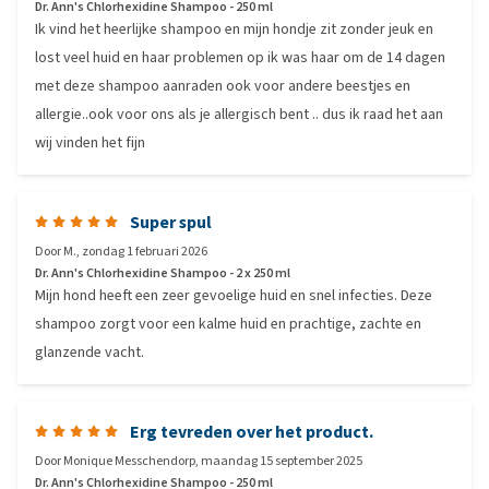
Dr. Ann's Chlorhexidine Shampoo - 250 ml
Ik vind het heerlijke shampoo en mijn hondje zit zonder jeuk en
lost veel huid en haar problemen op ik was haar om de 14 dagen
met deze shampoo aanraden ook voor andere beestjes en
allergie..ook voor ons als je allergisch bent .. dus ik raad het aan
wij vinden het fijn
Super spul
Door
M.
,
zondag 1 februari 2026
Dr. Ann's Chlorhexidine Shampoo - 2 x 250 ml
Mijn hond heeft een zeer gevoelige huid en snel infecties. Deze
shampoo zorgt voor een kalme huid en prachtige, zachte en
glanzende vacht.
Erg tevreden over het product.
Door
Monique Messchendorp
,
maandag 15 september 2025
Dr. Ann's Chlorhexidine Shampoo - 250 ml