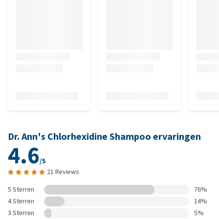
Dr. Ann's Chlorhexidine Shampoo ervaringen
4.6
/5
21 Reviews
5 Sterren
76%
4 Sterren
14%
3 Sterren
5%