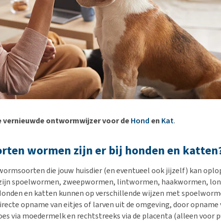
e vernieuwde ontwormwijzer voor de
Hond
en
Kat
.
rten wormen zijn er bij honden en katten
e wormsoorten die jouw huisdier (en eventueel ook jijzelf) kan opl
zijn spoelwormen, zweepwormen, lintwormen, haakwormen, lo
onden en katten kunnen op verschillende wijzen met spoelwor
irecte opname van eitjes of larven uit de omgeving, door opname 
oes via moedermelk en rechtstreeks via de placenta (alleen voor p