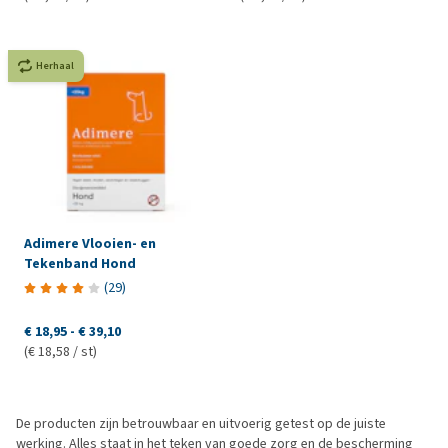
Herhaal
Adimere Vlooien- en
Tekenband Hond
(
29
)
€ 18,95
-
€ 39,10
(€ 18,58 / st)
De producten zijn betrouwbaar en uitvoerig getest op de juiste
werking. Alles staat in het teken van goede zorg en de bescherming