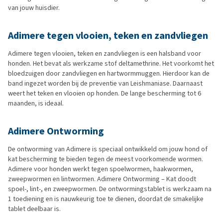
van jouw huisdier.
Adimere tegen vlooien, teken en zandvliegen
Adimere tegen vlooien, teken en zandvliegen is een halsband voor
honden. Het bevat als werkzame stof deltamethrine. Het voorkomt het
bloedzuigen door zandvliegen en hartwormmuggen. Hierdoor kan de
band ingezet worden bij de preventie van Leishmaniase. Daarnaast
weert het teken en vlooien op honden. De lange bescherming tot 6
maanden, is ideaal.
Adimere Ontworming
De ontworming van Adimere is speciaal ontwikkeld om jouw hond of
kat bescherming te bieden tegen de meest voorkomende wormen.
Adimere voor honden werkt tegen spoelwormen, haakwormen,
zweepwormen en lintwormen. Adimere Ontworming – Kat doodt
spoel-, lint-, en zweepwormen. De ontwormingstablet is werkzaam na
1 toediening en is nauwkeurig toe te dienen, doordat de smakelijke
tablet deelbaar is.