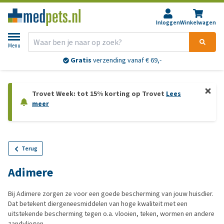
Inloggen
Winkelwagen
Menu
Gratis
verzending vanaf € 69,-
Trovet Week: tot 15% korting op Trovet
Lees
meer
Terug
Adimere
Bij Adimere zorgen ze voor een goede bescherming van jouw huisdier.
Dat betekent diergeneesmiddelen van hoge kwaliteit met een
uitstekende bescherming tegen o.a. vlooien, teken, wormen en andere
zandvliegen.