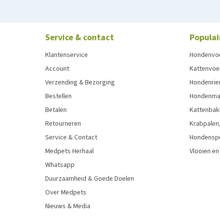
Service & contact
Populai
Klantenservice
Hondenvo
Account
Kattenvoe
Verzending & Bezorging
Hondenrie
Bestellen
Hondenman
Betalen
Kattenbak
Retourneren
Krabpalen,
Service & Contact
Hondensp
Medpets Herhaal
Vlooien en
Whatsapp
Duurzaamheid & Goede Doelen
Over Medpets
Nieuws & Media