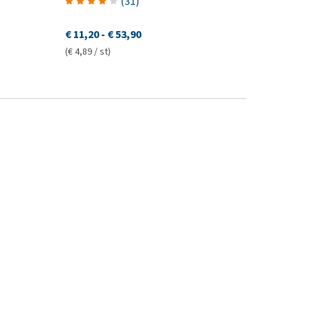
(
31
)
€ 11,20
-
€ 53,90
(€ 4,89 / st)