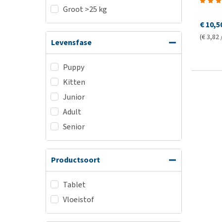
Groot >25 kg
€ 10,5
(€ 3,82 
Levensfase
Puppy
Kitten
Junior
Adult
Senior
Productsoort
Tablet
Vloeistof