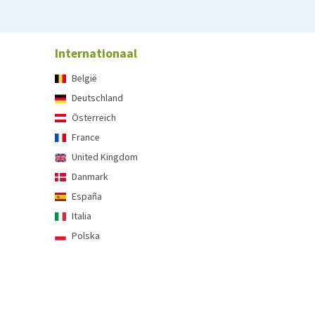
Internationaal
België
Deutschland
Österreich
France
United Kingdom
Danmark
España
Italia
Polska