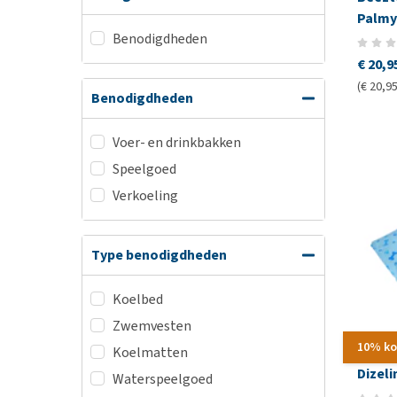
Palmy
Benodigdheden
€ 20,9
(€ 20,95
Benodigdheden
Voer- en drinkbakken
Speelgoed
Verkoeling
Type benodigdheden
Koelbed
Zwemvesten
10% ko
Koelmatten
Dizel
Waterspeelgoed