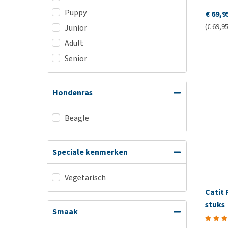
Puppy
€ 69,9
(€ 69,95
Junior
Adult
Senior
Hondenras
Beagle
Speciale kenmerken
Vegetarisch
Catit 
stuks
Smaak