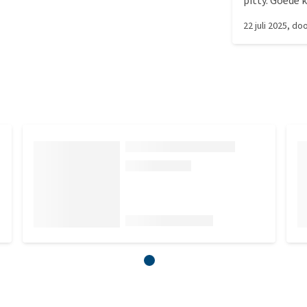
pitty. Goede 
22 juli 2025
, do