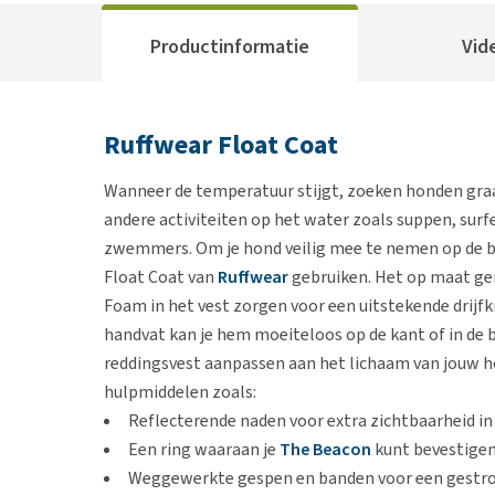
Productinformatie
Vid
Ruffwear Float Coat
Wanneer de temperatuur stijgt, zoeken honden gra
andere activiteiten op het water zoals suppen, surfe
zwemmers. Om je hond veilig mee te nemen op de bo
Float Coat van
Ruffwear
gebruiken. Het op maat gem
Foam in het vest zorgen voor een uitstekende drijf
handvat kan je hem moeiteloos op de kant of in de 
reddingsvest aanpassen aan het lichaam van jouw ho
hulpmiddelen zoals:
Reflecterende naden voor extra zichtbaarheid i
Een ring waaraan je
The Beacon
kunt bevestige
Weggewerkte gespen en banden voor een gestr