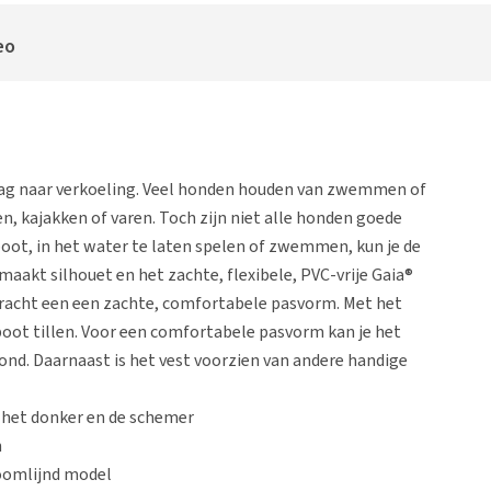
eo
ag naar verkoeling. Veel honden houden van zwemmen of
n, kajakken of varen. Toch zijn niet alle honden goede
ot, in het water te laten spelen of zwemmen, kun je de
aakt silhouet en het zachte, flexibele, PVC-vrije Gaia®
kracht een een zachte, comfortabele pasvorm. Met het
boot tillen. Voor een comfortabele pasvorm kan je het
nd. Daarnaast is het vest voorzien van andere handige
n het donker en de schemer
n
oomlijnd model