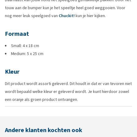
touw aan de bumper kun je het speeltje heel goed weggooien. Voor
nog meer leuk speelgoed van
Chuckit!
kun je hier kijken.
Formaat
Small: 4 x 18 cm
Medium: 5 x 25 cm
Kleur
Dit product wordt assorti geleverd. Dit houdt in dat er van tevoren niet
wordt bepaald welke kleur er geleverd wordt. Je kunt hierdoor zowel
een oranje als groen product ontvangen.
Andere klanten kochten ook