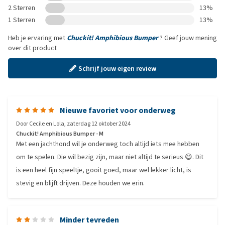
2 Sterren
13%
1 Sterren
13%
Heb je ervaring met
Chuckit! Amphibious Bumper
? Geef jouw mening
over dit product
Schrijf jouw eigen review
Nieuwe favoriet voor onderweg
Door
Cecile en Lola
,
zaterdag 12 oktober 2024
Chuckit! Amphibious Bumper - M
Met een jachthond wil je onderweg toch altijd iets mee hebben
om te spelen. Die wil bezig zijn, maar niet altijd te serieus 😄. Dit
is een heel fijn speeltje, gooit goed, maar wel lekker licht, is
stevig en blijft drijven. Deze houden we erin.
Minder tevreden