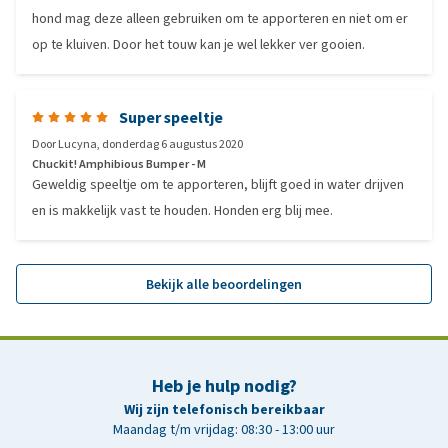
hond mag deze alleen gebruiken om te apporteren en niet om er
op te kluiven. Door het touw kan je wel lekker ver gooien.
Super speeltje
Door
Lucyna
,
donderdag 6 augustus 2020
Chuckit! Amphibious Bumper - M
Geweldig speeltje om te apporteren, blijft goed in water drijven
en is makkelijk vast te houden. Honden erg blij mee.
Bekijk alle beoordelingen
Heb je hulp nodig?
Wij zijn telefonisch bereikbaar
Maandag t/m vrijdag: 08:30 - 13:00 uur