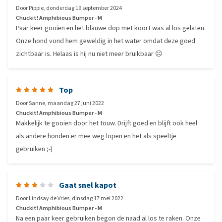
Door
Pippie
,
donderdag 19 september 2024
Chuckit! Amphibious Bumper - M
Paar keer gooien en het blauwe dop met koort was al los gelaten.
Onze hond vond hem geweldig in het water omdat deze goed
zichtbaar is. Helaas is hij nu niet meer bruikbaar ☹️
Top
Door
Sanne
,
maandag 27 juni 2022
Chuckit! Amphibious Bumper - M
Makkelijk te gooien door het touw. Drijft goed en blijft ook heel
als andere honden er mee weg lopen en het als speeltje
gebruiken ;-)
Gaat snel kapot
Door
Lindsay de Vries
,
dinsdag 17 mei 2022
Chuckit! Amphibious Bumper - M
Na een paar keer gebruiken begon de naad al los te raken. Onze