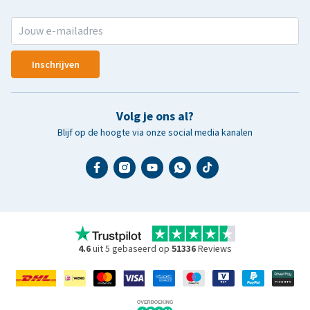
Inschrijven
Volg je ons al?
Blijf op de hoogte via onze social media kanalen
4.6
uit 5 gebaseerd op
51336
Reviews