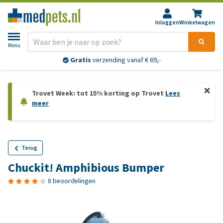
Inloggen
Winkelwagen
Menu
Gratis
verzending vanaf € 69,-
Trovet Week: tot 15% korting op Trovet
Lees
meer
Terug
Chuckit! Amphibious Bumper
8 beoordelingen