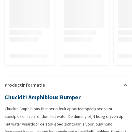
Productinformatie
Chuckit! Amphibious Bumper
Chuckit! Amphibious Bumper is leuk apporteerspeelgoed voor
speelplezier in en rondom het water. De dummy blijft hoog drijven op
het water waardoor de stok goed zichtbaar is voor jouw hond.
Daarnaast kan jouw hond het speelgoed gemakkelijk pakken. Door het