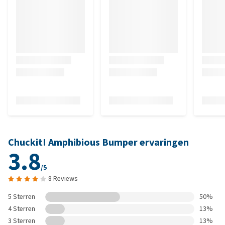
Chuckit! Amphibious Bumper ervaringen
3.8
/5
8 Reviews
5 Sterren
50%
4 Sterren
13%
3 Sterren
13%