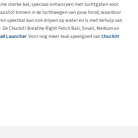
zame sterke bal, speciaal ontworpen met luchtgaten voor
uurstof binnen in de luchtwegen van jouw hond, waardoor
eren speelbal kan ook drijven op water en is met behulp van
 De Chuckit! Breathe Right Fetch Ball, Small, Medium en
Ball Launcher
. Voor nog meer leuk speelgoed van
Chuckit!