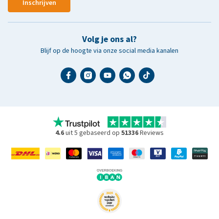
Inschrijven
Volg je ons al?
Blijf op de hoogte via onze social media kanalen
4.6
uit 5 gebaseerd op
51336
Reviews