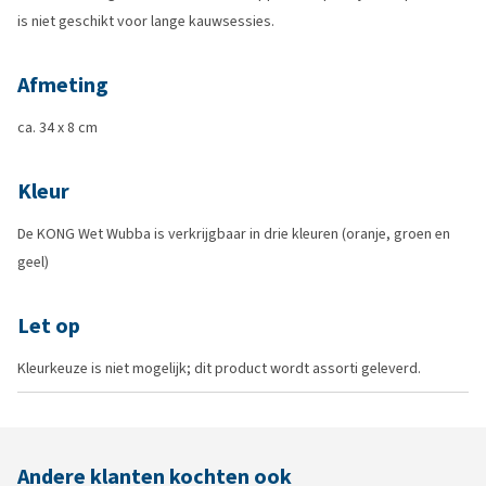
is niet geschikt voor lange kauwsessies.
Afmeting
ca. 34 x 8 cm
Kleur
De KONG Wet Wubba is verkrijgbaar in drie kleuren (oranje, groen en
geel)
Let op
Kleurkeuze is niet mogelijk; dit product wordt assorti geleverd.
Andere klanten kochten ook