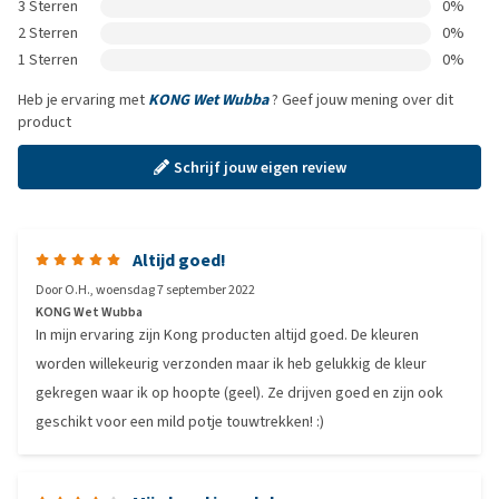
3 Sterren
0%
2 Sterren
0%
1 Sterren
0%
Heb je ervaring met
KONG Wet Wubba
? Geef jouw mening over dit
product
Schrijf jouw eigen review
Altijd goed!
Door
O.H.
,
woensdag 7 september 2022
KONG Wet Wubba
In mijn ervaring zijn Kong producten altijd goed. De kleuren
worden willekeurig verzonden maar ik heb gelukkig de kleur
gekregen waar ik op hoopte (geel). Ze drijven goed en zijn ook
geschikt voor een mild potje touwtrekken! :)