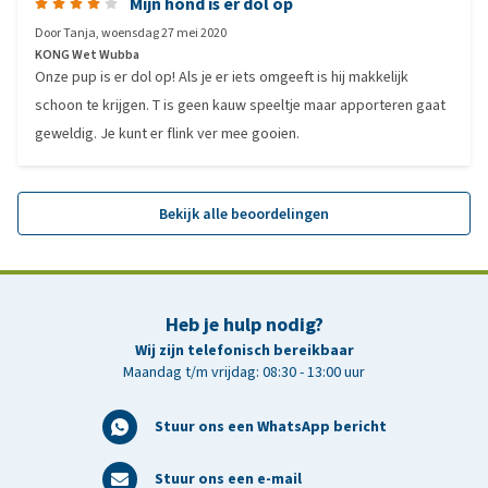
Mijn hond is er dol op
Door
Tanja
,
woensdag 27 mei 2020
KONG Wet Wubba
Onze pup is er dol op! Als je er iets omgeeft is hij makkelijk
schoon te krijgen. T is geen kauw speeltje maar apporteren gaat
geweldig. Je kunt er flink ver mee gooien.
Bekijk alle beoordelingen
Heb je hulp nodig?
Wij zijn telefonisch bereikbaar
Maandag t/m vrijdag: 08:30 - 13:00 uur
Stuur ons een WhatsApp bericht
Stuur ons een e-mail