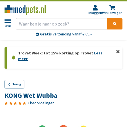
Inloggen
Winkelwagen
Menu
Gratis
verzending vanaf € 69,-
Trovet Week: tot 15% korting op Trovet
Lees
meer
Terug
KONG Wet Wubba
2 beoordelingen