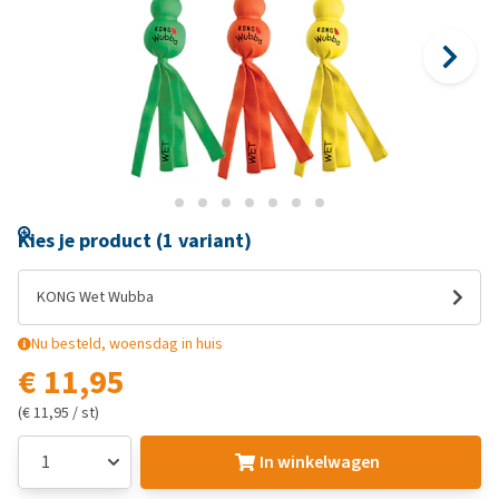
Kies je product (1 variant)
KONG Wet Wubba
Nu besteld, woensdag in huis
€ 11,95
(€ 11,95 / st)
In winkelwagen