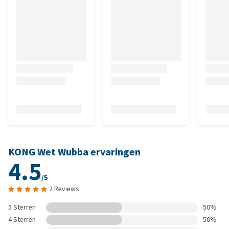
KONG Wet Wubba ervaringen
4.5
/5
2 Reviews
5 Sterren
50%
4 Sterren
50%