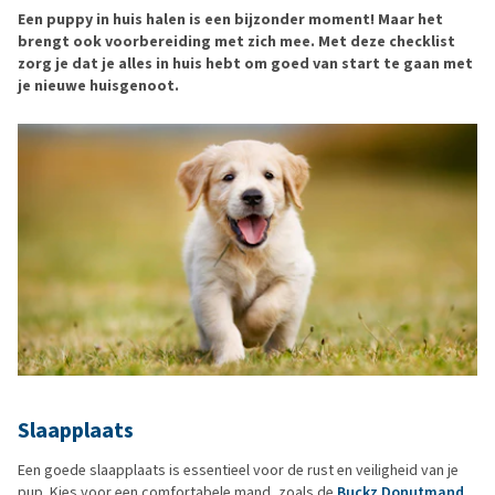
Een puppy in huis halen is een bijzonder moment! Maar het
brengt ook voorbereiding met zich mee. Met deze checklist
zorg je dat je alles in huis hebt om goed van start te gaan met
je nieuwe huisgenoot.
Slaapplaats
Een goede slaapplaats is essentieel voor de rust en veiligheid van je
pup. Kies voor een comfortabele mand, zoals de
Buckz Donutmand