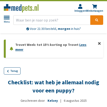
Inloggen
Winkelwagen
Menu
Voor 21:30 besteld,
morgen
in huis*
Trovet Week: tot 15% korting op Trovet
Lees
meer
Terug
Checklist: wat heb je allemaal nodig
voor een puppy?
Geschreven door
Kelsey
|
6 augustus 2025