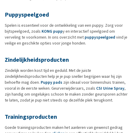
Puppyspeelgoed
Spelen is essentieel voor de ontwikkeling van een puppy. Zorg voor
bijtspeelgoed, zoals
KONG pupp
y en interactief speelgoed om
verveling te voorkomen. In ons overzicht met
puppyspeelgoed
vind je
veilige en geschikte opties voor jonge honden.
Zindelijkheidsproducten
Zindelijk worden kost tijd en geduld. Met de juiste
zindelijkheidsproducten help je je pup sneller begrijpen waar hij zijn
behoefte mag doen.
Puppy pads
zijn ideaal voor binnenshuis trainen,
vooral in de eerste weken. Geurverwijderaars, zoals
CSI Urine Spray
,
zijn handig om ongelukjes schoon te maken zonder geursporen achter
te laten, zodat je pup niet steeds op dezelfde plek terugkomt.
Trainingsproducten
Goede trainingsproducten maken het aanleren van gewenst gedrag