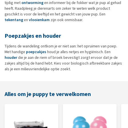
tijdig met
ontworming
en informeer bij de fokker wat je pup al gehad
heeft. Raadpleeg je dierenarts om zeker te weten welk product
geschikt is voor de leeftijd en het gewicht van jouw pup. Een
tekentang
en
vlooienkam
zijn ook onmisbaar.
Poepzakjes en houder
Tijdens de wandeling ontkom je er niet aan: het opruimen van poep.
Met handige
poepzakjes
houd je alles netjes en hygiënisch. Een
houder
die je aan de riem of broek bevestigt zorgt ervoor dat je de
zakjes altijd bij de hand hebt. Kies voor biologisch afbreekbare zakjes
als je een milieuvriendelijke optie zoekt.
Alles om je puppy te verwelkomen