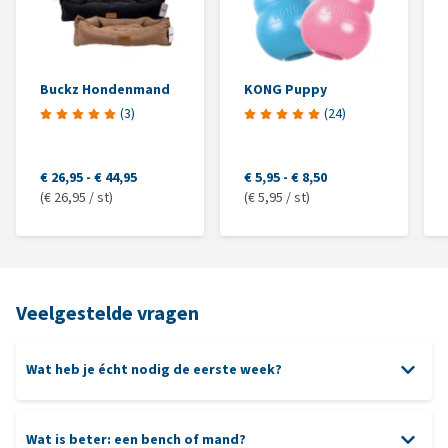
Buckz Hondenmand
KONG Puppy
(
3
)
(
24
)
€ 26,95
-
€ 44,95
€ 5,95
-
€ 8,50
(€ 26,95 / st)
(€ 5,95 / st)
Veelgestelde vragen
Wat heb je écht nodig de eerste week?
Wat is beter: een bench of mand?