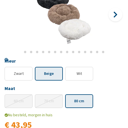
Kleur
Zwart
Beige
Wit
Maat
60 cm
70 cm
80 cm
Nu besteld, morgen in huis
€ 43,95