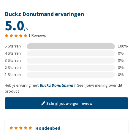
Buckz Donutmand ervaringen
5.0
/5
1 Reviews
5 Sterren
100%
4 Sterren
0%
3 Sterren
0%
2 Sterren
0%
1 Sterren
0%
Heb je ervaring met
Buckz Donutmand
? Geef jouw mening over dit
product
Schrijf jouw eigen review
Hondenbed