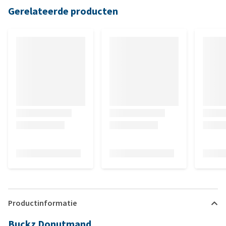
Gerelateerde producten
Productinformatie
Buckz Donutmand