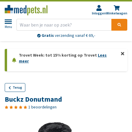
Inloggen
Winkelwagen
Menu
Gratis
verzending vanaf € 69,-
Trovet Week: tot 15% korting op Trovet
Lees
meer
Terug
Buckz Donutmand
1 beoordelingen