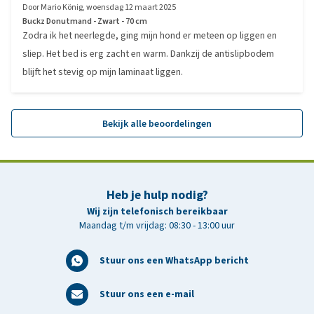
Door
Mario König
,
woensdag 12 maart 2025
Buckz Donutmand - Zwart - 70 cm
Zodra ik het neerlegde, ging mijn hond er meteen op liggen en
sliep. Het bed is erg zacht en warm. Dankzij de antislipbodem
blijft het stevig op mijn laminaat liggen.
Bekijk alle beoordelingen
Heb je hulp nodig?
Wij zijn telefonisch bereikbaar
Maandag t/m vrijdag: 08:30 - 13:00 uur
Stuur ons een WhatsApp bericht
Stuur ons een e-mail