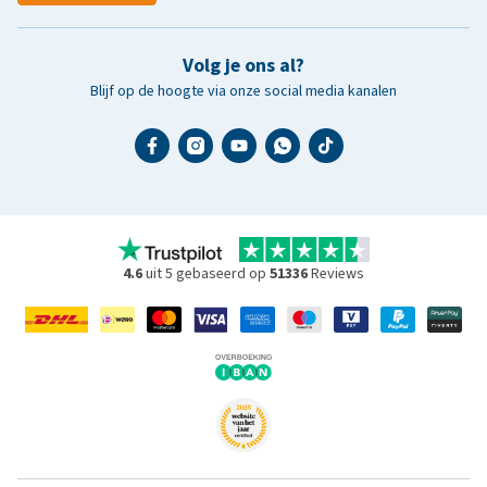
Volg je ons al?
Blijf op de hoogte via onze social media kanalen
4.6
uit 5 gebaseerd op
51336
Reviews