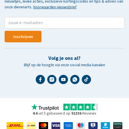
nieuwtjes, leuke acties, exclusieve kortingscodes en tips & advies van
onze dierenarts.
Voorwaarden nieuwsbrief
Inschrijven
Volg je ons al?
Blijf op de hoogte via onze social media kanalen
4.6
uit 5 gebaseerd op
51336
Reviews