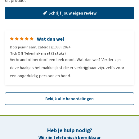
dit product
Schrijf jouw eigen review
Wat dan wel
Door
jouw naam
,
zaterdag 13 juli 2024
Tick Off Tekenhakenset (3 stuks)
Verbrand of berdoof een teek nooit. Wat dan wel? Verder zijn
deze haakjes het makkelijkst die er verkrijgbaar zijn. zelfs voor
een ongeduldig persoon en hond.
Bekijk alle beoordelingen
Heb je hulp nodig?
Wij zijn telefonisch bereikbaar