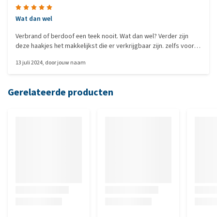
Wat dan wel
Verbrand of berdoof een teek nooit. Wat dan wel? Verder zijn
deze haakjes het makkelijkst die er verkrijgbaar zijn. zelfs voor
een ongeduldig persoon en hond.
13 juli 2024
, door
jouw naam
Gerelateerde producten