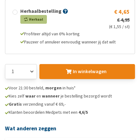
Herhaalbestelling
€ 4,65
€ 4,95
Herhaal
(€ 1,55 / st)
Profiteer altijd van 6% korting
Pauzeer of annuleer eenvoudig wanneer jij dat wilt
In winkelwagen
Voor 21:30 besteld,
morgen
in huis*
Kies zelf
waar
en
wanneer
je bestelling bezorgd wordt
Gratis
verzending vanaf € 69,-
Klanten beoordelen Medpets met een
4,6/5
Wat anderen zeggen