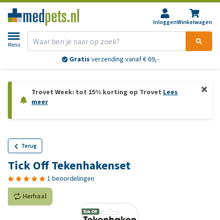
Inloggen
Winkelwagen
Menu
Gratis
verzending vanaf € 69,-
Trovet Week: tot 15% korting op Trovet
Lees
meer
Terug
Tick Off Tekenhakenset
1 beoordelingen
Herhaal