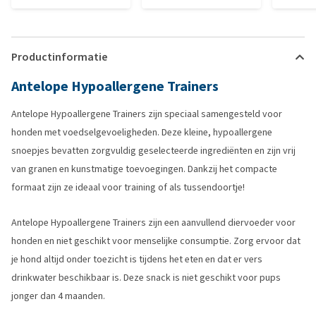
Productinformatie
Antelope Hypoallergene Trainers
Antelope Hypoallergene Trainers zijn speciaal samengesteld voor
honden met voedselgevoeligheden. Deze kleine, hypoallergene
snoepjes bevatten zorgvuldig geselecteerde ingrediënten en zijn vrij
van granen en kunstmatige toevoegingen. Dankzij het compacte
formaat zijn ze ideaal voor training of als tussendoortje!
Antelope Hypoallergene Trainers zijn een aanvullend diervoeder voor
honden en niet geschikt voor menselijke consumptie. Zorg ervoor dat
je hond altijd onder toezicht is tijdens het eten en dat er vers
drinkwater beschikbaar is. Deze snack is niet geschikt voor pups
jonger dan 4 maanden.