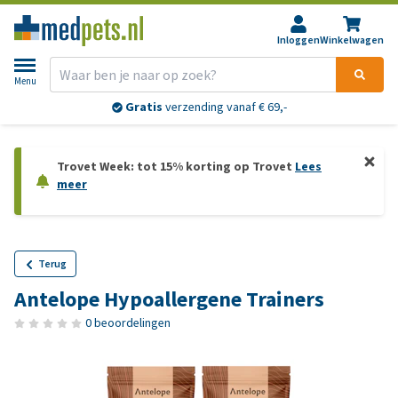
Inloggen
Winkelwagen
Menu
Gratis
verzending vanaf € 69,-
Trovet Week: tot 15% korting op Trovet
Lees
meer
Terug
Antelope Hypoallergene Trainers
0 beoordelingen