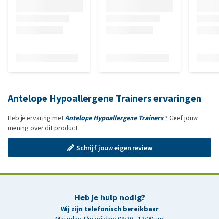
Antelope Hypoallergene Trainers ervaringen
Heb je ervaring met
Antelope Hypoallergene Trainers
? Geef jouw
mening over dit product
Schrijf jouw eigen review
Heb je hulp nodig?
Wij zijn telefonisch bereikbaar
Maandag t/m vrijdag: 08:30 - 13:00 uur