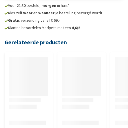
Voor 21:30 besteld,
morgen
in huis*
Kies zelf
waar
en
wanneer
je bestelling bezorgd wordt
Gratis
verzending vanaf € 69,-
Klanten beoordelen Medpets met een
4,6/5
Gerelateerde producten