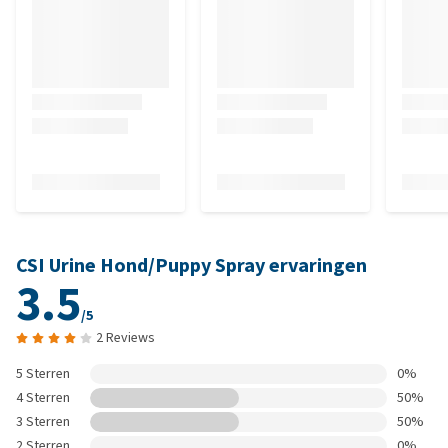
CSI Urine Hond/Puppy Spray ervaringen
3.5
/5
2 Reviews
5 Sterren
0%
4 Sterren
50%
3 Sterren
50%
2 Sterren
0%