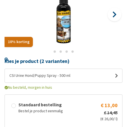
10% korting
Kies je product (2 varianten)
CSI Urine Hond/Puppy Spray - 500 ml
Nu besteld, morgen in huis
Standaard bestelling
€ 13,00
Bestel je product eenmalig
€ 14,45
(€ 26,00/ l)