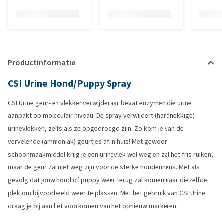
Productinformatie
CSI Urine Hond/Puppy Spray
CSI Urine geur- en vlekkenverwijderaar bevat enzymen die urine
aanpakt op moleculair niveau. De spray verwijdert (hardnekkige)
urinevlekken, zelfs als ze opgedroogd zijn. Zo kom je van de
vervelende (ammoniak) geurtjes af in huis! Met gewoon
schoonmaakmiddel krijg je een urinevlek wel weg en zal het fris ruiken,
maar de geur zal niet weg zijn voor de sterke hondenneus. Met als
gevolg dat jouw hond of puppy weer terug zal komen naar diezelfde
plek om bijvoorbeeld weer te plassen. Met het gebruik van CSI Urine
draag je bij aan het voorkomen van het opnieuw markeren.