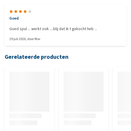
Goed
Goed spul ... werkt ook ....blij dat ik t gekocht heb ...
29 juli 2026
, door
Mar
Gerelateerde producten