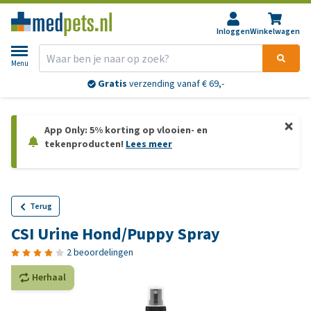
Inloggen
Winkelwagen
Menu
Gratis
verzending vanaf € 69,-
App Only: 5% korting op vlooien- en
tekenproducten!
Lees meer
Terug
CSI Urine Hond/Puppy Spray
2 beoordelingen
Herhaal