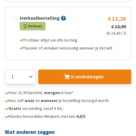
Herhaalbestelling
€ 12,20
€ 13,00
Herhaal
(€ 24,40 / l)
Profiteer altijd van 6% korting
Pauzeer of annuleer eenvoudig wanneer jij dat wilt
In winkelwagen
Voor 21:30 besteld,
morgen
in huis*
Kies zelf
waar
en
wanneer
je bestelling bezorgd wordt
Gratis
verzending vanaf € 69,-
Klanten beoordelen Medpets met een
4,6/5
Wat anderen zeggen