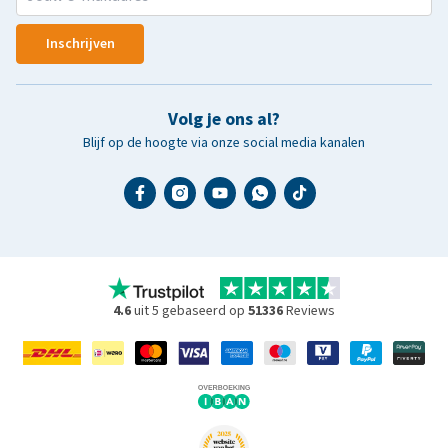
Inschrijven
Volg je ons al?
Blijf op de hoogte via onze social media kanalen
4.6
uit 5 gebaseerd op
51336
Reviews