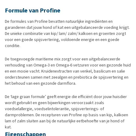
Formule van Profine
De formules van Profine bevatten natuurlijke ingrediënten en
garanderen dat jouw hond of kat een uitgebalanceerde voeding krijgt.
De unieke combinatie van kip/ lam/ zalm/ kalkoen en groenten zorgt
voor een goede spijsvertering, voldoende energie en een goede
conditie.
De toegevoegde maritieme mix zorgt voor een uitgebalanceerde
verhouding van Omega-3 en Omega-6 vetzuren voor een gezonde huid
en een mooie vacht. Kruidenextracten van venkel, basilicum en salie
ondersteunen samen met zeealgen en prebiotica de spijsvertering en
het behoud van een gezonde darmflora.
De ‘lage graan formule’ geeft energie die efficiënt door jouw huisdier
wordt gebruikt en geen bijwerkingen veroorzaakt zoals
voedselallergie, voedselintolerantie, spijsverterings- of
darmproblemen. De recepturen van Profine op basis van kip, kalkoen
lam of zalm sluiten aan bij de natuurlijke eetbehoefte van je hond of
kat.
Eigenschappen