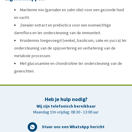
Maritieme mix (garnalen en zalm olie) voor een gezonde huid
en vacht.
Zeewier extract en prebiotica voor een evenwichtige
darmflora en ter ondersteuning van de immuniteit.
Kruidenmix toegevoegd (venkel, basilicum, salie en yucca) ter
ondersteuning van de spijsvertering en verbetering van de
metabole processen.
Met glucosamine en chondroïtine ter ondersteuning van de
gewrichten.
Heb je hulp nodig?
Wij zijn telefonisch bereikbaar
Maandag t/m vrijdag: 08:30 - 13:00 uur
Stuur ons een WhatsApp bericht