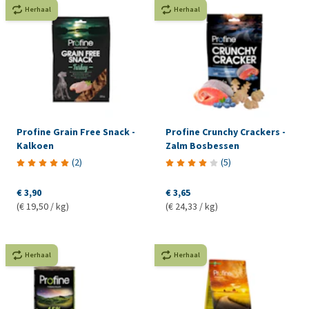
Herhaal
Herhaal
Profine Grain Free Snack -
Profine Crunchy Crackers -
Kalkoen
Zalm Bosbessen
(
2
)
(
5
)
€ 3,90
€ 3,65
(€ 19,50 / kg)
(€ 24,33 / kg)
Herhaal
Herhaal