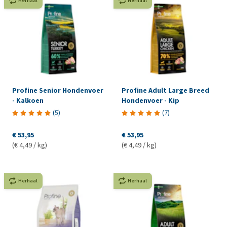
Herhaal
Herhaal
Profine Senior Hondenvoer
Profine Adult Large Breed
- Kalkoen
Hondenvoer - Kip
(
5
)
(
7
)
€ 53,95
€ 53,95
(€ 4,49 / kg)
(€ 4,49 / kg)
Herhaal
Herhaal