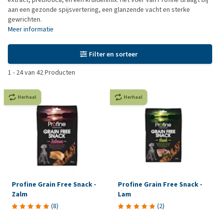
aan een gezonde spijsvertering, een glanzende vacht en sterke
gewrichten.
Meer informatie
Filter en sorteer
1
-
24
van
42
Producten
Herhaal
Herhaal
Profine Grain Free Snack -
Profine Grain Free Snack -
Zalm
Lam
(
8
)
(
2
)