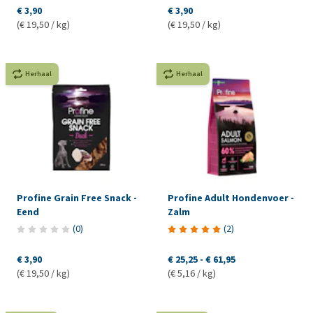
€ 3,90
€ 3,90
(€ 19,50 / kg)
(€ 19,50 / kg)
Herhaal
Herhaal
Profine Grain Free Snack -
Profine Adult Hondenvoer -
Eend
Zalm
(
0
)
(
2
)
€ 3,90
€ 25,25
-
€ 61,95
(€ 19,50 / kg)
(€ 5,16 / kg)