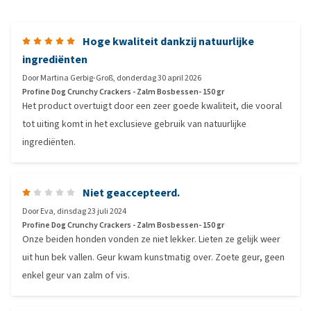
Hoge kwaliteit dankzij natuurlijke
ingrediënten
Door
Martina Gerbig-Groß
,
donderdag 30 april 2026
Profine Dog Crunchy Crackers - Zalm Bosbessen- 150 gr
Het product overtuigt door een zeer goede kwaliteit, die vooral
tot uiting komt in het exclusieve gebruik van natuurlijke
ingrediënten.
Niet geaccepteerd.
Door
Eva
,
dinsdag 23 juli 2024
Profine Dog Crunchy Crackers - Zalm Bosbessen- 150 gr
Onze beiden honden vonden ze niet lekker. Lieten ze gelijk weer
uit hun bek vallen. Geur kwam kunstmatig over. Zoete geur, geen
enkel geur van zalm of vis.