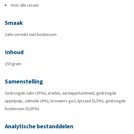
Voor alle rassen
Smaak
Zalm verreikt met bosbessen
Inhoud
150 gram
Samenstelling
Gedroogde zalm (35%), erwten, aardappelzetmeel, gedroogde
appelpulp, zalmolie (4%), brouwers gist, lijnzaad (0,5%), gedroogde
bosbessen (0,05%).
Analytische bestanddelen