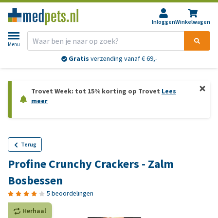
Inloggen
Winkelwagen
Menu
Gratis
verzending vanaf € 69,-
Trovet Week: tot 15% korting op Trovet
Lees
meer
Terug
Profine Crunchy Crackers - Zalm
Bosbessen
5 beoordelingen
Herhaal