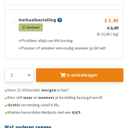
Herhaalbestelling
€ 3,45
€ 3,65
Herhaal
(€ 23,00 / kg)
Profiteer altijd van 6% korting
Pauzeer of annuleer eenvoudig wanneer jij dat wilt
In winkelwagen
Voor 21:30 besteld,
morgen
in huis*
Kies zelf
waar
en
wanneer
je bestelling bezorgd wordt
Gratis
verzending vanaf € 69,-
Klanten beoordelen Medpets met een
4,6/5
Wat anderen zeggen